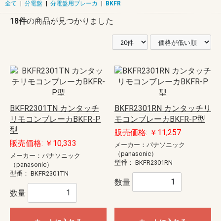
全て
|
分電盤
|
分電盤用ブレーカ
|
BKFR
18件
の商品が見つかりました
BKFR2301TN カンタッチ
BKFR2301RN カンタッチリ
リモコンブレーカBKFR-P
モコンブレーカBKFR-P型
型
販売価格: ￥11,257
販売価格: ￥10,333
メーカー：パナソニック
（panasonic）
メーカー：パナソニック
型番：
BKFR2301RN
（panasonic）
型番：
BKFR2301TN
数量
数量