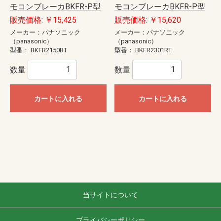
モコンブレーカBKFR-P型
モコンブレーカBKFR-P型
販売価格: ￥15,425
販売価格: ￥15,620
メーカー：パナソニック
メーカー：パナソニック
（panasonic）
（panasonic）
型番：
BKFR2150RT
型番：
BKFR2301RT
数量
数量
カートに入れる
カートに入れる
当サイトについて
プライバシーポリシー