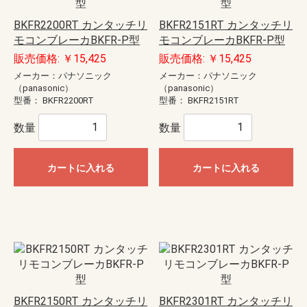
BKFR2200RT カンタッチリ
BKFR2151RT カンタッチリ
モコンブレーカBKFR-P型
モコンブレーカBKFR-P型
販売価格: ￥15,425
販売価格: ￥15,425
メーカー：パナソニック
メーカー：パナソニック
（panasonic）
（panasonic）
型番：
BKFR2200RT
型番：
BKFR2151RT
数量
数量
カートに入れる
カートに入れる
BKFR2150RT カンタッチリ
BKFR2301RT カンタッチリ