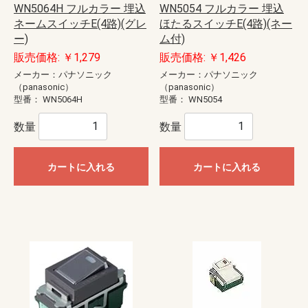
WN5064H フルカラー 埋込
WN5054 フルカラー 埋込
ネームスイッチE(4路)(グレ
ほたるスイッチE(4路)(ネー
ー)
ム付)
販売価格: ￥1,279
販売価格: ￥1,426
メーカー：パナソニック
メーカー：パナソニック
（panasonic）
（panasonic）
型番：
WN5064H
型番：
WN5054
数量
数量
カートに入れる
カートに入れる