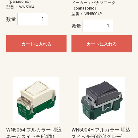
（panasonic）
メーカー：パナソニック
型番：
WN5004
（panasonic）
型番：
WN5004P
数量
数量
カートに入れる
カートに入れる
WN5064 フルカラー 埋込
WN5004H フルカラー 埋込
ネームスイッチE(4路)
スイッチE(4路)(グレー)