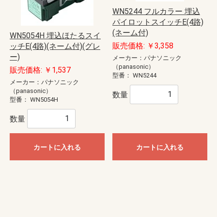
WN5244 フルカラー 埋込
パイロットスイッチE(4路)
(ネーム付)
WN5054H 埋込ほたるスイ
販売価格: ￥3,358
ッチE(4路)(ネーム付)(グレ
ー)
メーカー：パナソニック
（panasonic）
販売価格: ￥1,537
型番：
WN5244
メーカー：パナソニック
（panasonic）
数量
型番：
WN5054H
数量
カートに入れる
カートに入れる