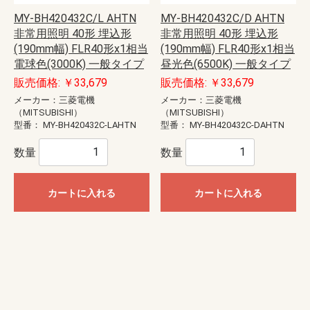
MY-BH420432C/L AHTN
MY-BH420432C/D AHTN
非常用照明 40形 埋込形
非常用照明 40形 埋込形
(190mm幅) FLR40形x1相当
(190mm幅) FLR40形x1相当
電球色(3000K) 一般タイプ
昼光色(6500K) 一般タイプ
販売価格: ￥33,679
販売価格: ￥33,679
メーカー：三菱電機
メーカー：三菱電機
（MITSUBISHI）
（MITSUBISHI）
型番：
MY-BH420432C-LAHTN
型番：
MY-BH420432C-DAHTN
数量
数量
カートに入れる
カートに入れる