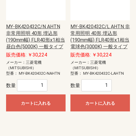
MY-BK420432C/N AHTN
MY-BK420432C/L AHTN 非
非常用照明 40形 埋込形
常用照明 40形 埋込形
(190mm幅) FLR40形x1相当
(190mm幅) FLR40形x1相当
昼白色(5000K) 一般タイプ
電球色(3000K) 一般タイプ
販売価格: ￥30,224
販売価格: ￥30,224
メーカー：三菱電機
メーカー：三菱電機
（MITSUBISHI）
（MITSUBISHI）
型番：
MY-BK420432C-NAHTN
型番：
MY-BK420432C-LAHTN
数量
数量
カートに入れる
カートに入れる