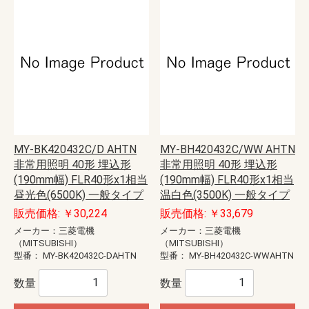
MY-BK420432C/D AHTN
MY-BH420432C/WW AHTN
非常用照明 40形 埋込形
非常用照明 40形 埋込形
(190mm幅) FLR40形x1相当
(190mm幅) FLR40形x1相当
昼光色(6500K) 一般タイプ
温白色(3500K) 一般タイプ
販売価格: ￥30,224
販売価格: ￥33,679
メーカー：三菱電機
メーカー：三菱電機
（MITSUBISHI）
（MITSUBISHI）
型番：
MY-BK420432C-DAHTN
型番：
MY-BH420432C-WWAHTN
数量
数量