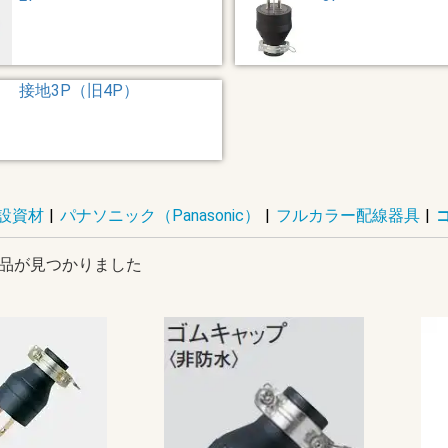
接地3P（旧4P）
設資材
|
パナソニック（Panasonic）
|
フルカラー配線器具
|
品が見つかりました