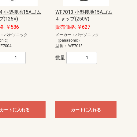
04 小型接地15Aゴム
WF7013 小型接地15Aゴム
(125V)
キャップ(250V)
: ￥586
販売価格: ￥627
ー：パナソニック
メーカー：パナソニック
onic）
（panasonic）
F7004
型番：
WF7013
数量
カートに入れる
カートに入れる