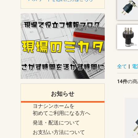
全て
|
電
14件
の商
お知らせ
ヨナシンホームを
初めてご利用になる方へ
発送・配送について
お支払い方法について