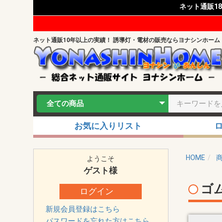
ネット通販1
ネット通販10年以上の実績！ 誘導灯・電材の販売ならヨナシンホーム
お気に入りリスト
HOME
ようこそ
ゲスト
様
ゴ
ログイン
新規会員登録はこちら
パスワードを忘れた方はこちら