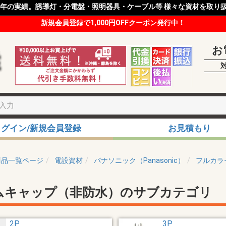
8年の実績。誘導灯・分電盤・照明器具・ケーブル等 様々な資材を取り
新規会員登録で1,000円OFFクーポン発行中！
お
ログイン/新規会員登録
お見積もり
商品一覧ページ
電設資材
パナソニック（Panasonic）
フルカラ
ムキャップ（非防水）のサブカテゴリ
2P
3P