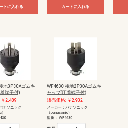
anasonic)
ック
藤照明）
20W
40W
E11
E12
E17
E26
直管LED（GX16t-5）
直管LED（GZ16）
ユニットドーム形
ユニットフラット形
ートに入れる
カートに入れる
型
EV・PHEV充電回路・エコキュー
EV・PHEV充電回路・太陽光発電
あかりぷらすばん
エコキュート・IH対応
エコキュート・電温・IH対応
かみなりあんしんばん あかり付
かみなりあんしんばん
ダブル発電対応
創蓄連携システム対応（自立出力
創蓄連携システム対応（自立出力
太陽光発電システム・エコキュー
太陽光発電システム・エコキュー
太陽光発電システム対応
地震あんしんばん
地震かみなりあんしんばん
電温・IH対応
燃料電池（ガス発電）システム対
標準タイプ
標準タイプ大型FreeS付
ト・IH対応
ステム・エコキュート・IH対応
単相2線用）
単相3線用）
ト・IH対応
ト・電温・IH対応
応
蓄光誘導標識
一般誘導標識
Panasonic）
CHIKI）
OHMI）
TTAN）
アドバンスP-1シリーズ
一般型感知器
電子式自己保持型熱感知器（熱オ
差動式分布型感知器
光電式スポット型感知器（煙サイ
煙感知器
光電式分離型感知器
炎感知器
遠隔試験機能付感知器
連携型ワイヤレス感知器
感知器ベース
火災通報装置
音響装置
発信機
表示灯
総合盤
P型1級受信機
P型2級受信機
副受信機
受信機関連商品
周辺機器
防排煙設備
ガス漏れ集中監視システム
R型防災システム
周辺機器
非常警報設備（複合装置）
非常警報設備（システム用）
点検器具
感知器
R型・GR型システム
P型受信機
機器収容箱（総合盤）
P型発信機
P型設備機器その他
非常警報設備
住宅情報設備
ガス漏れ火災警報設備
防排煙設備
超高感度煙検知システム
アクセサリー・保守用品
P型インターフェイス盤
P型火災／複合火災受信機
P型受信機用埋込ボックス・埋込枠
R型防災システム
ガス漏れ火災警報設備
熱感知器
煙感知器
炎感知器
感知器付属品
押し釦・消火栓始動スイッチ
音響装置
火災通報装置
関連機器
機器収容箱
共同住宅用防災システム
試験器
住宅防災システム
消火器
消火栓始動器
中継器・中継器収納箱
特定小規模施設向け防災システム
発信機
避雷ユニット
非常警報設備
非常電話システム
標識板
表示機
表示灯
防火・防排煙設備
耐圧防爆用
本質安全防爆用
補用部品・予備品
P型受信機
R型・GR型受信機
ガス系消火設備
ガス漏れ警報設備
サージアブソーバ
スプリンクラー設備
ニッカド蓄電池
プロテクタ
ベル
移報用装置・耐雷基板・ラベル
炎検知器
火災検知システム（機器内組込用
火災通報装置
感知器
機器収容箱
共同・特定共同住宅用
試験器・アドレス設定器
住宅用防災機器
消火器
消火栓始動装置
耐圧防爆機器
着脱器・試験器
中継器盤
中継機電源
中継機本体
超高感度環境監視システム
発信機
非常警報設備
表示灯
防火・排煙設備
補修品
泡消火設備
ートセンサ）
バーセンサ）
ト
盤用露出形BXT・FXT
盤用露出形BXTH・FXTH
盤用埋込形BXU・FXU
熱機器収納BXH・FXH
安定器収納FXA
ルーバー付盤用FXL
制御盤用屋内外兼用RXG
盤用屋内外兼用RXG-IP54
盤用屋内外兼用RXGB-IP54
盤用屋内外兼用RXV-IP44
屋外盤用木板ベースPOGB-IP55
屋外盤用鉄板ベースPOG-IP55
・部材
ネーション
ネジ
材
護収納
引具
器具
車載備品
測器
安全保護具・収納具
ール
ールボックス
LANケーブル
LANチェッカー
LAN工具
モジュラージャック
モジュラープラグ
LEDクリスタルモチーフ
LEDストリングライト
LEDテープライト
LEDデザインストリングライト
LEDルミネーション（SJ-NHシリ
LEDルミネーション（SJ-NHシリ
LEDルミネーション（SJ-NHシリ
LEDルミネーション（SJ-NHシリ
LEDルミネーション（SJXシリー
LEDルミネーション（SJXシリー
LEDルミネーション（SJXシリー
LEDルミネーション（SJXシリー
LEDルミネーション（SJXシリー
LEDルミネーション（SJXシリー
LEDルミネーション（SJXシリー
LEDルミネーション（SJXシリー
LEDルミネーション（SJシリー
LEDルミネーション（SJシリー
LEDルミネーション（SJシリー
LEDルミネーション（SJシリー
LEDルミネーション（SJシリー
LEDルミネーション（SJシリー
LEDルミネーション（SJシリー
LEDルミネーション（SJシリー
LEDルミネーション（SJシリー
LEDルミネーション（SJシリー
SDXシリーズ
イルミネーション（その他）
イルミネーション（卓上タイプ）
ライトアップ用投光器
ロッド点滅灯（LED）40mmピッチ
ロッド点滅灯（LED）75mmピッチ
ロッド点滅灯（LED）共通部品
連結すずらん灯タイプ（LED）
ALC用
コンクリート用
ワッシャー
中空壁用
六角ナット
多用途
寸切りボルト用特殊ナット
小ネジ
木工用
石膏ボード用
軽天ビス
鋼板用
エアコン洗浄部材
ダクト部材
ドレンホース
室外機取付台
配管部材
ケーブルプロテクター
ケーブルプロテクター（増設型）
ケーブルマット
床用モール
床用モール（フラット型）
床用モール（増設型）
段差用バリアフリープロテクター
段差用バリアフリーモール（室内
FRP竿
その他
カーボン竿
ジョイント式ロッド
ジョイント式呼線
金属竿
CD管リール
ロープリール
検尺器
電線リール（据置き型）
電線リール（現場向き）
ストリッパー
ツールキット
ドライバー・レンチ
ナイフ・ノコ
ハンマー・その他工具
ペンチ・ニッパー
各種カッター
圧着工具
電動工具
LEDライト
コンパクトライト
ハロゲンライト
ヘッドライト
ライトスタンド
乾電池式ライト
作業用テープライト
充電式ライト
直管形スリムライト
蛍光ライト
コア
コンクリートドリル
ステップドリル
タップ
チップソー・カッター・切断砥石
バンドソー
パンチャー
ホールソー
切削油
木工ドリル
木工ドリル（フレキシブルシャフ
火花飛散防止具
磁器タイル用ドリル
鉄工ドリル
パーツ＆ツールボックス
車載用収納・車載備品
レーザー墨出し器
検電器
計測器
はしご・脚立用品
ハーネス・ランヤード
ホルダー
ランヤード・補助帯
ワークウェア・サポートウェア
ワークポジショニング用器具
収納具
手袋・靴カバー
熱中症対策アイテム
腰袋
腰道具セット
エアー通線
ケーブルグリップ
ロープ
入線潤滑剤
呼線（スチール）
地中線工具
管内清掃用具
電動入線機
亜鉛塗料スプレー
発泡ウレタン充填剤
絶縁・防触スプレー
ランプチェンジャー
高所作業工具
パーツボックス
ーズ）アイスクルカーテン（部
ーズ）クロスネット（部品）
ーズ）ストリング（部品）
ーズ）共通部品
ズ）LEDジョイントモチーフ（部
ズ）LEDストリング（部品）
ズ）LEDソフトネオン（部品）
ズ）LEDフォール（部品）
ズ）LEDフラッシュボール（部
ズ）LEDホタル（部品）
ズ）モチーフ（部品）
ズ）共通部品
ズ）アイスクルカーテン（部品）
ズ）キャンドル・電球ライト（部
ズ）クロスネット（部品）
ズ）スティックライト（部品）
ズ）ストリング（部品）
ズ）テープライト（部品）
ズ）フォール（部品）
ズ）プロジェクションライト（部
ズ）モチーフ（部品）
ズ）共通部品
（屋外用）
用）
ト）
ウォシュレット
品）
品）
品）
品）
品）
カー
ーカー
ーカー
ーカー
スピーカー
ピーカーシステム
デザインスピーカー
システム
ーカーシステム
ピーカーシステム
ススピーカーシステム
埋込型
露出型
片面型
両面型
関連商品
コンビネーションタイプ
ワイドホーンスピーカー
セパレートタイプ
ストレートホーンスピーカー
本体
関連商品
一般タイプ
コンパクトスピーカー
スリムスピーカー
防球構造型スピーカー
サウンドアロースピーカー
関連商品
ボックスタイプ
スリムタイプ
関連商品
(IVテープ)
ープ
 接地3P30Aゴムキ
WF4630 接地2P30Aゴムキ
圧着端子付)
ャップ(圧着端子付)
チ
球
・消耗品
スポットライト
ダウンライト
ブラケットライト
ベースライト
非常灯・誘導灯
￥2,489
販売価格: ￥2,932
コンセント
パナソニック
メーカー：パナソニック
ic）
（panasonic）
430
型番：
WF4630