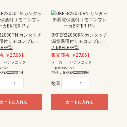
R22030TN カンタッチ
BKFER22030RN カンタッチ
護付リモコンブレー
漏電保護付リモコンブレー
ER-P型
カBKFER-P型
: ￥27,061
販売価格: ￥27,061
ー：パナソニック
メーカー：パナソニック
onic）
（panasonic）
KFER22030TN
型番：
BKFER22030RN
数量
カートに入れる
カートに入れる