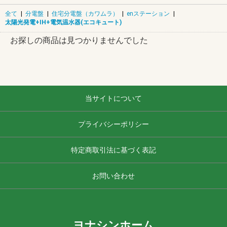
全て
|
分電盤
|
住宅分電盤（カワムラ）
|
enステーション
|
太陽光発電+IH+電気温水器(エコキュート)
お探しの商品は見つかりませんでした
当サイトについて
プライバシーポリシー
特定商取引法に基づく表記
お問い合わせ
ヨナシンホーム