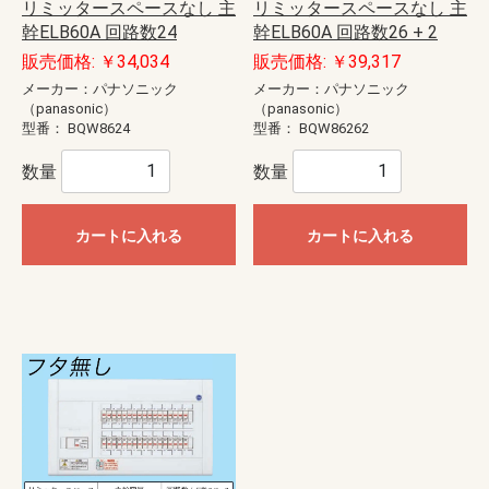
リミッタースペースなし 主
リミッタースペースなし 主
幹ELB60A 回路数24
幹ELB60A 回路数26 + 2
販売価格: ￥34,034
販売価格: ￥39,317
メーカー：パナソニック
メーカー：パナソニック
（panasonic）
（panasonic）
型番：
BQW8624
型番：
BQW86262
数量
数量
カートに入れる
カートに入れる