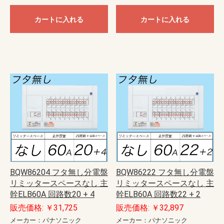
カートに入れる
カートに入れる
BQW86204 フタ無し分電盤
BQW86222 フタ無し分電盤
リミッタースペースなし 主
リミッタースペースなし 主
幹ELB60A 回路数20 + 4
幹ELB60A 回路数22 + 2
販売価格: ￥31,725
販売価格: ￥32,897
メーカー：パナソニック
メーカー：パナソニック