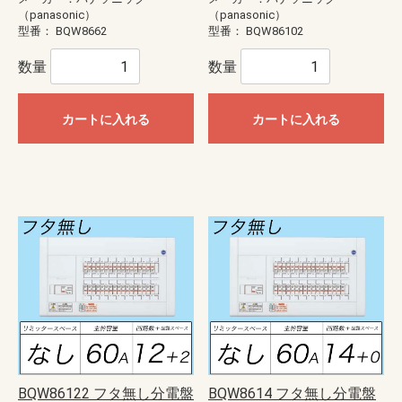
（panasonic）
（panasonic）
型番：
BQW8662
型番：
BQW86102
数量
数量
カートに入れる
カートに入れる
BQW86122 フタ無し分電盤
BQW8614 フタ無し分電盤