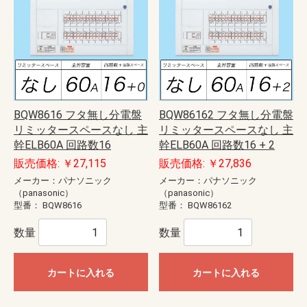
BQW8616 フタ無し分電盤
BQW86162 フタ無し分電盤
リミッタースペースなし 主
リミッタースペースなし 主
幹ELB60A 回路数16
幹ELB60A 回路数16 + 2
販売価格: ￥27,115
販売価格: ￥27,836
メーカー：パナソニック
メーカー：パナソニック
（panasonic）
（panasonic）
型番：
BQW8616
型番：
BQW86162
数量
数量
カートに入れる
カートに入れる