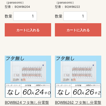
（panasonic）
（panasonic）
型番：
BQW86204
型番：
BQW86222
数量
数量
カートに入れる
カートに入れる
BQW8624 フタ無し分電盤
BQW86262 フタ無し分電盤