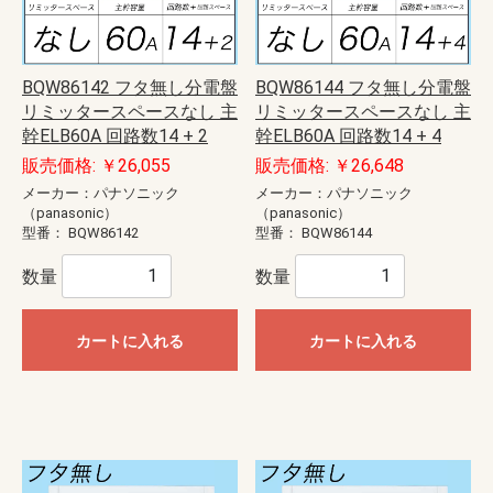
BQW86142 フタ無し分電盤
BQW86144 フタ無し分電盤
リミッタースペースなし 主
リミッタースペースなし 主
幹ELB60A 回路数14 + 2
幹ELB60A 回路数14 + 4
販売価格: ￥26,055
販売価格: ￥26,648
メーカー：パナソニック
メーカー：パナソニック
（panasonic）
（panasonic）
型番：
BQW86142
型番：
BQW86144
数量
数量
カートに入れる
カートに入れる