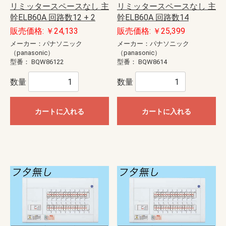
リミッタースペースなし 主
リミッタースペースなし 主
幹ELB60A 回路数12 + 2
幹ELB60A 回路数14
販売価格: ￥24,133
販売価格: ￥25,399
メーカー：パナソニック
メーカー：パナソニック
（panasonic）
（panasonic）
型番：
BQW86122
型番：
BQW8614
数量
数量
カートに入れる
カートに入れる