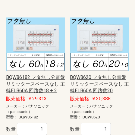
BQW86182 フタ無し分電盤
BQW8620 フタ無し分電盤
リミッタースペースなし 主
リミッタースペースなし 主
幹ELB60A 回路数18 + 2
幹ELB60A 回路数20
販売価格: ￥29,313
販売価格: ￥30,388
メーカー：パナソニック
メーカー：パナソニック
（panasonic）
（panasonic）
型番：
BQW86182
型番：
BQW8620
数量
数量