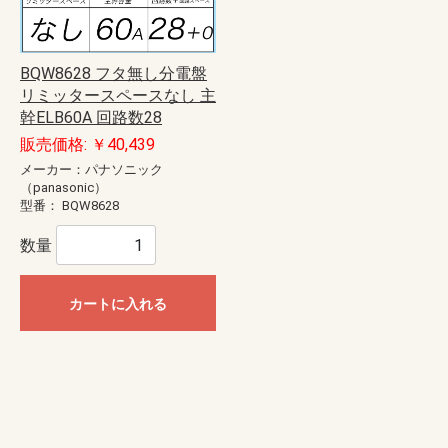
BQW8628 フタ無し分電盤
リミッタースペースなし 主
幹ELB60A 回路数28
販売価格: ￥40,439
メーカー：パナソニック
（panasonic）
型番：
BQW8628
数量
カートに入れる