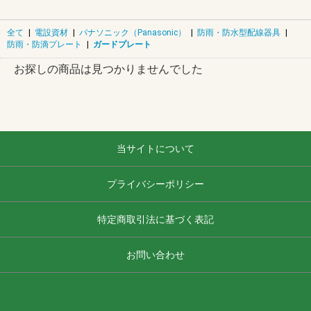
全て
|
電設資材
|
パナソニック（Panasonic）
|
防雨・防水型配線器具
|
防雨・防滴プレート
|
ガードプレート
お探しの商品は見つかりませんでした
当サイトについて
プライバシーポリシー
特定商取引法に基づく表記
お問い合わせ