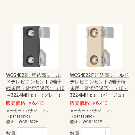
WCS4822H 埋込高シール
WCS4822F 埋込高シールド
ドテレビコンセント2端子
テレビコンセント2端子端
端末用（電流通過形）（10
末用（電流通過形）（10～
～3224MHｚ）（グレー）
3224MHｚ）（ベージュ）
販売価格: ￥6,413
販売価格: ￥6,413
メーカー：パナソニック
メーカー：パナソニック
（panasonic）
（panasonic）
型番：
WCS4822H
型番：
WCS4822F
数量
数量