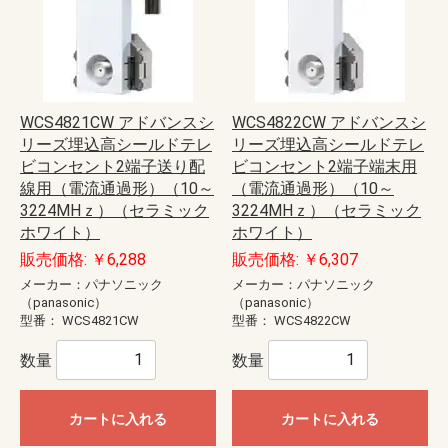
WCS4821CW アドバンスシ
WCS4822CW アドバンスシ
リーズ埋込高シールドテレ
リーズ埋込高シールドテレ
ビコンセント2端子送り配
ビコンセント2端子端末用
線用（電流通過形）（10～
（電流通過形）（10～
3224MHｚ）（セラミック
3224MHｚ）（セラミック
ホワイト）
ホワイト）
販売価格: ￥6,288
販売価格: ￥6,307
メーカー：パナソニック
メーカー：パナソニック
（panasonic）
（panasonic）
型番：
WCS4821CW
型番：
WCS4822CW
数量
数量
カートに入れる
カートに入れる