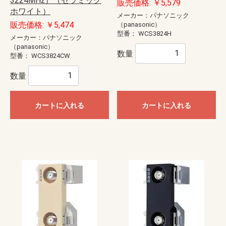
3224MHz）（セラミック
販売価格: ￥5,579
ホワイト）
メーカー：パナソニック
販売価格: ￥5,474
（panasonic）
型番：
WCS3824H
メーカー：パナソニック
（panasonic）
数量
型番：
WCS3824CW
数量
カートに入れる
カートに入れる