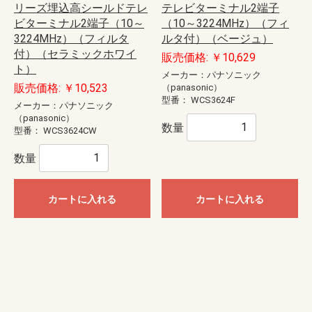
リーズ埋込高シールドテレ
テレビターミナル2端子
ビターミナル2端子（10～
（10～3224MHz）（フィ
3224MHz）（フィルタ
ルタ付）（ベージュ）
付）（セラミックホワイ
販売価格: ￥10,629
ト）
メーカー：パナソニック
販売価格: ￥10,523
（panasonic）
型番：
WCS3624F
メーカー：パナソニック
（panasonic）
数量
型番：
WCS3624CW
数量
カートに入れる
カートに入れる