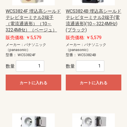
WCS3824F 埋込高シールド
WCS3824B 埋込高シールド
テレビターミナル2端子
テレビターミナル2端子(電
（電流通過形）（10～
流通過形)(10～3224MHz)
3224MHz）（ベージュ）
(ブラック)
販売価格: ￥5,579
販売価格: ￥5,579
メーカー：パナソニック
メーカー：パナソニック
（panasonic）
（panasonic）
型番：
WCS3824F
型番：
WCS3824B
数量
数量
カートに入れる
カートに入れる