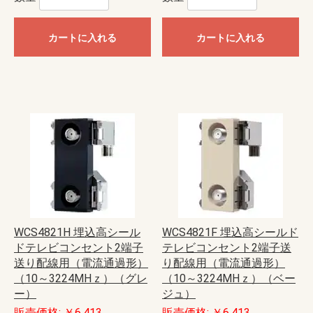
カートに入れる
カートに入れる
WCS4821H 埋込高シール
WCS4821F 埋込高シールド
ドテレビコンセント2端子
テレビコンセント2端子送
送り配線用（電流通過形）
り配線用（電流通過形）
（10～3224MHｚ）（グレ
（10～3224MHｚ）（ベー
ー）
ジュ）
販売価格: ￥6,413
販売価格: ￥6,413