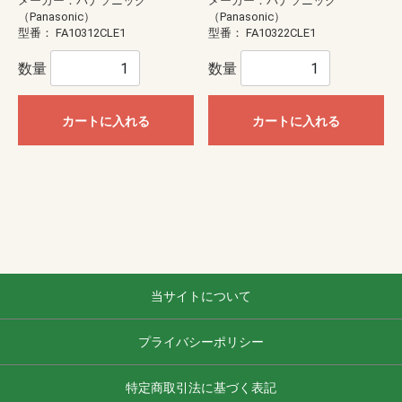
メーカー：パナソニック
メーカー：パナソニック
（Panasonic）
（Panasonic）
型番：
FA10312CLE1
型番：
FA10322CLE1
数量
数量
カートに入れる
カートに入れる
当サイトについて
プライバシーポリシー
特定商取引法に基づく表記