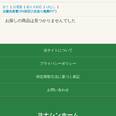
全て
|
分電盤
|
創エネ対応
|
LSなし
|
太陽光発電ｼｽﾃﾑ対応(1次送り連携ﾀｲﾌﾟ)
お探しの商品は見つかりませんでした
当サイトについて
プライバシーポリシー
特定商取引法に基づく表記
お問い合わせ
ヨナシンホーム