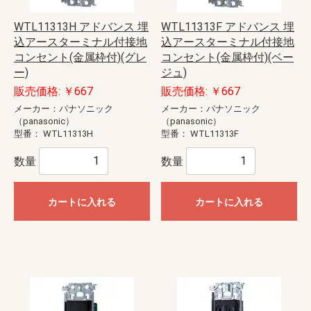
WTL11313H アドバンス 埋
WTL11313F アドバンス 埋
込アースターミナル付接地
込アースターミナル付接地
コンセント(金属枠付)(グレ
コンセント(金属枠付)(ベー
ー)
ジュ)
販売価格: ￥667
販売価格: ￥667
メーカー：パナソニック
メーカー：パナソニック
（panasonic）
（panasonic）
型番：
WTL11313H
型番：
WTL11313F
数量
数量
カートに入れる
カートに入れる