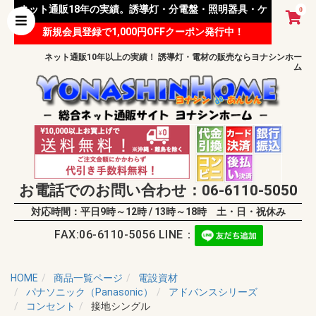
ネット通販18年の実績。誘導灯・分電盤・照明器具・ケ
0
新規会員登録で1,000円OFFクーポン発行中！
ーブル等 様々な資材を取り扱っています。
ネット通販10年以上の実績！ 誘導灯・電材の販売ならヨナシンホー
ム
お電話でのお問い合わせ：06-6110-5050
対応時間：平日9時～12時 / 13時～18時 土・日・祝休み
FAX:06-6110-5056 LINE：
HOME
商品一覧ページ
電設資材
パナソニック（Panasonic）
アドバンスシリーズ
コンセント
接地シングル