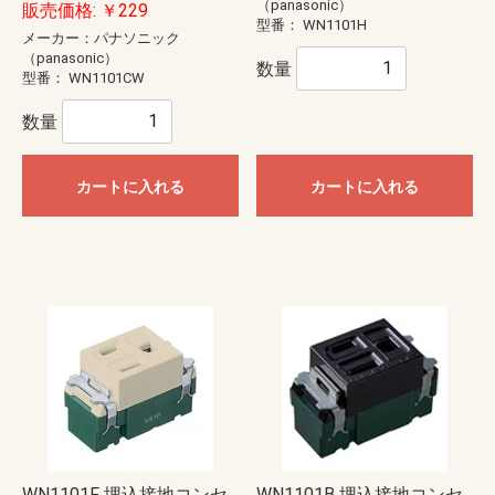
（panasonic）
販売価格: ￥229
型番：
WN1101H
メーカー：パナソニック
（panasonic）
数量
型番：
WN1101CW
数量
カートに入れる
カートに入れる
WN1101F 埋込接地コンセ
WN1101B 埋込接地コンセ