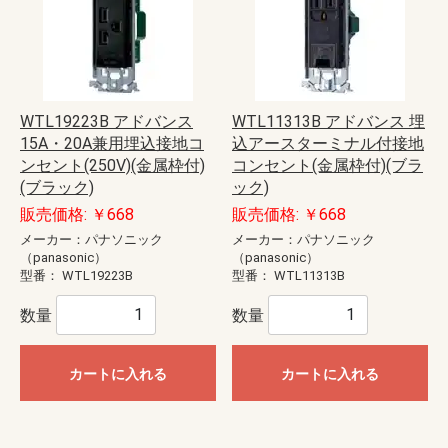
WTL19223B アドバンス
WTL11313B アドバンス 埋
15A・20A兼用埋込接地コ
込アースターミナル付接地
ンセント(250V)(金属枠付)
コンセント(金属枠付)(ブラ
(ブラック)
ック)
販売価格: ￥668
販売価格: ￥668
メーカー：パナソニック
メーカー：パナソニック
（panasonic）
（panasonic）
型番：
WTL19223B
型番：
WTL11313B
数量
数量
カートに入れる
カートに入れる