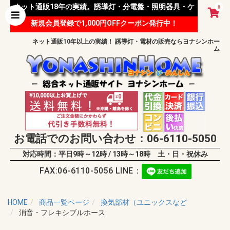
ネット通販18年の実績。誘導灯・分電盤・照明器具・ケ
0
新規会員登録で1,000円OFFクーポン発行中！
ーブル等 様々な資材を取り扱っています。
ネット通販10年以上の実績！ 誘導灯・電材の販売ならヨナシンホー
ム
お電話でのお問い合わせ：06-6110-5050
対応時間：平日9時～12時 / 13時～18時 土・日・祝休み
FAX:06-6110-5056 LINE：
HOME
商品一覧ページ
換気部材（ユニックスなど
消音・フレキシブルホース