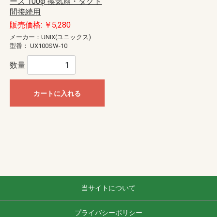
ース 100φ 換気扇・ダクト
間接続用
販売価格: ￥5,280
メーカー：UNIX(ユニックス)
型番：
UX100SW-10
数量
カートに入れる
当サイトについて
プライバシーポリシー