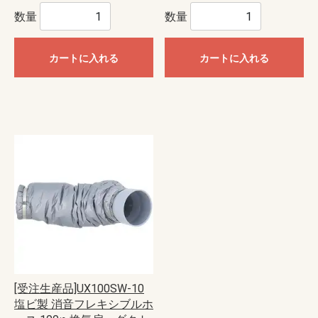
数量
数量
カートに入れる
カートに入れる
[受注生産品]UX100SW-10
塩ビ製 消音フレキシブルホ