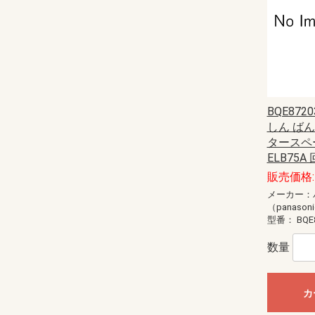
BQE87
しん ばん
タースペ
ELB75A 
販売価格: 
メーカー：
（panason
型番：
BQE
数量
カ