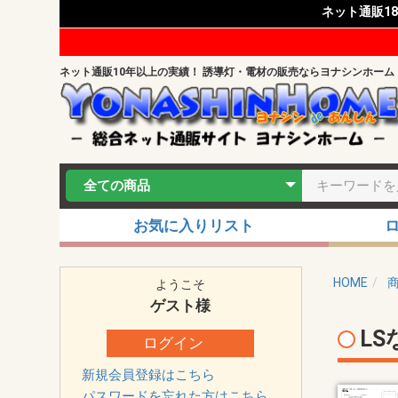
ネット通販1
ネット通販10年以上の実績！ 誘導灯・電材の販売ならヨナシンホーム
お気に入りリスト
HOME
ようこそ
ゲスト
様
L
ログイン
新規会員登録はこちら
パスワードを忘れた方はこちら