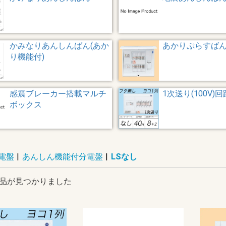
かみなりあんしんばん(あか
あかりぷらすば
り機能付)
感震ブレーカー搭載マルチ
1次送り(100V)
ボックス
電盤
|
あんしん機能付分電盤
|
LSなし
品が見つかりました