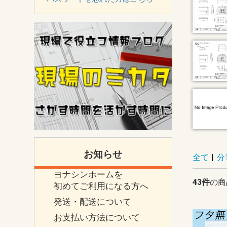
お知らせ
全て
|
分
ヨナシンホームを
43件
の商
初めてご利用になる方へ
発送・配送について
お支払い方法について