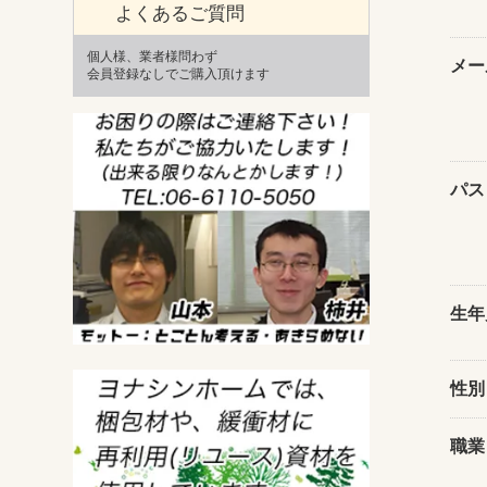
よくあるご質問
個人様、業者様問わず
メー
会員登録なしでご購入頂けます
パス
生年
性別
職業