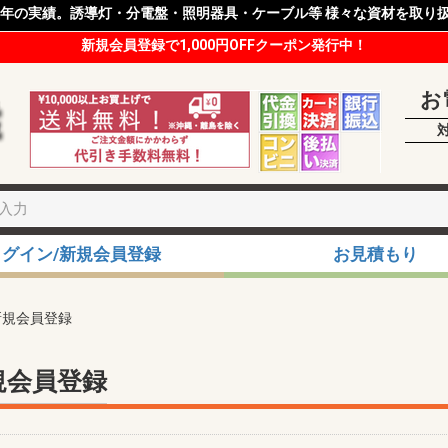
8年の実績。誘導灯・分電盤・照明器具・ケーブル等 様々な資材を取り
新規会員登録で1,000円OFFクーポン発行中！
お
ログイン/新規会員登録
お見積もり
新規会員登録
規会員登録