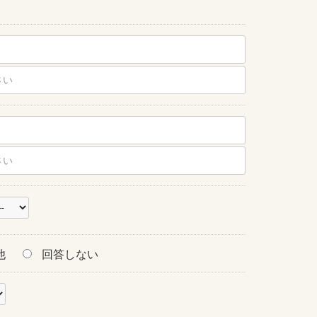
他
回答しない