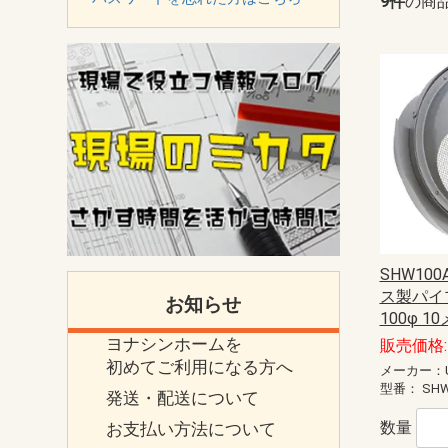
9件
の商
SHW100
ス製パイ
お知らせ
100φ 1
ヨナシンホームを
販売価格: 
初めてご利用になる方へ
メーカー：U
型番：
SHW
発送・配送について
数量
お支払い方法について