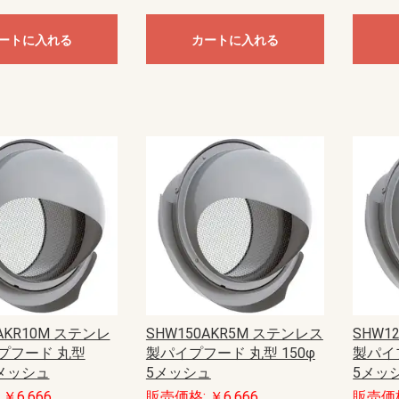
ートに入れる
カートに入れる
AKR10M ステンレ
SHW150AKR5M ステンレス
SHW1
プフード 丸型
製パイプフード 丸型 150φ
製パイプ
0メッシュ
5メッシュ
5メッ
￥6,666
販売価格: ￥6,666
販売価格