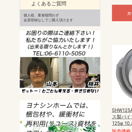
よくあるご質問
カ
個人様、業者様問わず
会員登録なしでご購入頂けます
SHW125
ス製パイ
125φ 1
販売価格: 