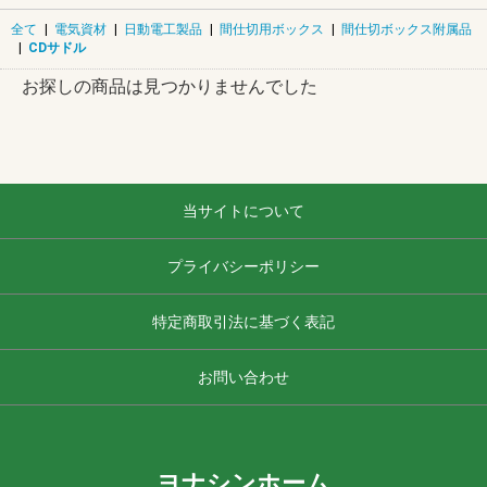
全て
|
電気資材
|
日動電工製品
|
間仕切用ボックス
|
間仕切ボックス附属品
|
CDサドル
お探しの商品は見つかりませんでした
当サイトについて
プライバシーポリシー
特定商取引法に基づく表記
お問い合わせ
ヨナシンホーム