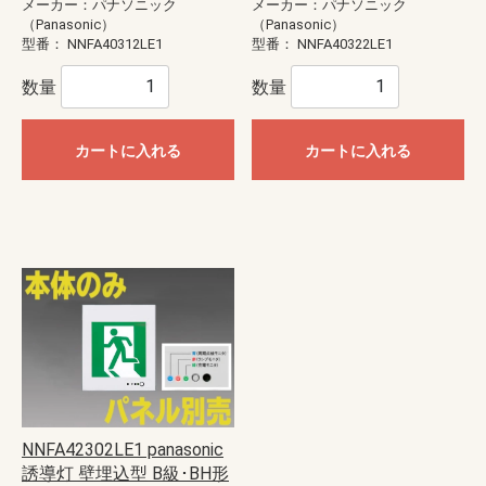
メーカー：パナソニック
メーカー：パナソニック
（Panasonic）
（Panasonic）
型番：
NNFA40312LE1
型番：
NNFA40322LE1
数量
数量
カートに入れる
カートに入れる
NNFA42302LE1 panasonic
誘導灯 壁埋込型 B級･BH形