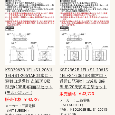
KSD2962B 1EL+S1-2061L
KSD2962B 1EL+S1-2061S
1EL+S1-2061AR 非常口・
1EL+S1-2061SR 非常口・
避難口誘導灯 点滅形 B級
避難口誘導灯 点滅形 B級
BL形(20B形)両面型セット
BL形(20B形)両面型セット
(矢印パネル付)
販売価格: ￥43,723
販売価格: ￥43,723
メーカー：三菱電機
（MITSUBISHI）
メーカー：三菱電機
型番：
KSD2962B1EL-S1-2061S-
（MITSUBISHI）
S1-2061SR