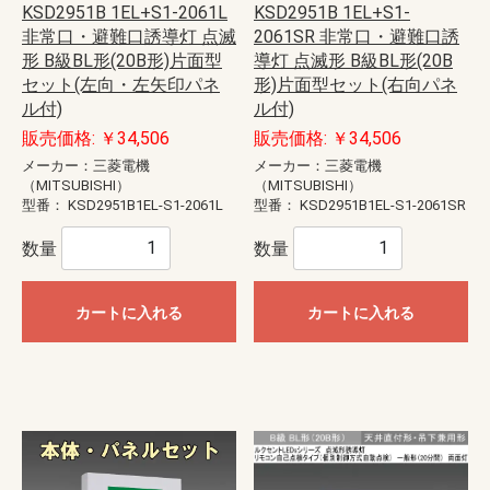
KSD2951B 1EL+S1-2061L
KSD2951B 1EL+S1-
非常口・避難口誘導灯 点滅
2061SR 非常口・避難口誘
形 B級BL形(20B形)片面型
導灯 点滅形 B級BL形(20B
セット(左向・左矢印パネ
形)片面型セット(右向パネ
ル付)
ル付)
販売価格: ￥34,506
販売価格: ￥34,506
メーカー：三菱電機
メーカー：三菱電機
（MITSUBISHI）
（MITSUBISHI）
型番：
KSD2951B1EL-S1-2061L
型番：
KSD2951B1EL-S1-2061SR
数量
数量
カートに入れる
カートに入れる