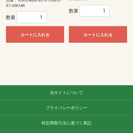
型番：
KSD2962B1EL-S1-2061L-
S1-2061AR
数量
数量
カートに入れる
カートに入れる
当サイトについて
プライバシーポリシー
特定商取引法に基づく表記