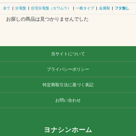
全て
|
分電盤
|
住宅分電盤（カワムラ）
|
一般タイプ
|
金属製
|
フタ無し
お探しの商品は見つかりませんでした
当サイトについて
プライバシーポリシー
特定商取引法に基づく表記
お問い合わせ
ヨナシンホーム