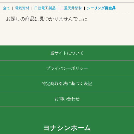
全て
|
電気資材
|
日動電工製品
|
二重天井部材
|
シーリング留金具
お探しの商品は見つかりませんでした
当サイトについて
プライバシーポリシー
特定商取引法に基づく表記
お問い合わせ
ヨナシンホーム