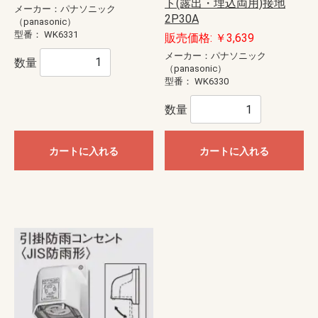
ト(露出・埋込両用)接地
メーカー：パナソニック
2P30A
（panasonic）
型番：
WK6331
販売価格: ￥3,639
メーカー：パナソニック
数量
（panasonic）
型番：
WK6330
数量
カートに入れる
カートに入れる