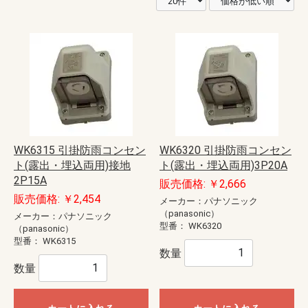
WK6315 引掛防雨コンセン
WK6320 引掛防雨コンセン
ト(露出・埋込両用)接地
ト(露出・埋込両用)3P20A
2P15A
販売価格: ￥2,666
販売価格: ￥2,454
メーカー：パナソニック
（panasonic）
メーカー：パナソニック
型番：
WK6320
（panasonic）
型番：
WK6315
数量
数量