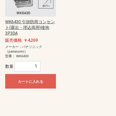
WK6430 引掛防雨コンセン
ト(露出・埋込両用)接地
3P30A
販売価格: ￥4,269
メーカー：パナソニック
（panasonic）
型番：
WK6430
数量
カートに入れる