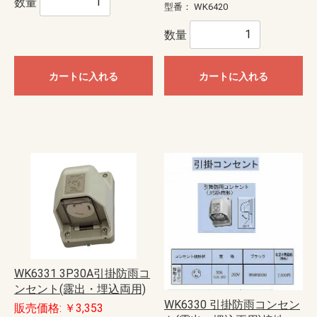
数量
型番：
WK6420
数量
カートに入れる
カートに入れる
WK6331 3P30A引掛防雨コ
ンセント(露出・埋込両用)
WK6330 引掛防雨コンセン
販売価格: ￥3,353