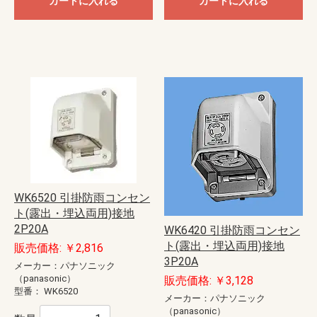
カートに入れる
カートに入れる
WK6520 引掛防雨コンセン
ト(露出・埋込両用)接地
2P20A
WK6420 引掛防雨コンセン
ト(露出・埋込両用)接地
販売価格: ￥2,816
3P20A
メーカー：パナソニック
（panasonic）
販売価格: ￥3,128
型番：
WK6520
メーカー：パナソニック
（panasonic）