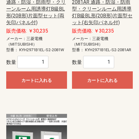
通路・防湿・防雨型・クリ
2081AR 通路・防湿・防雨
ーンルーム用誘導灯B級BL
型・クリーンルーム用誘導
形(20B形)片面型セット(両
灯B級BL形(20B形)片面型セ
矢印パネル付)
ット(右矢印パネル付)
販売価格: ￥30,235
販売価格: ￥30,235
メーカー：三菱電機
メーカー：三菱電機
（MITSUBISHI）
（MITSUBISHI）
型番：
KYH2971B1EL-S2-2081W
型番：
KYH2971B1EL-S2-2081AR
数量
数量
カートに入れる
カートに入れる