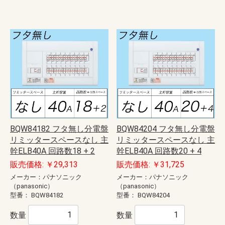
BQW84182 フタ無し分電盤
BQW84204 フタ無し分電盤
リミッタースペースなし 主
リミッタースペースなし 主
幹ELB40A 回路数18 + 2
幹ELB40A 回路数20 + 4
販売価格: ￥29,313
販売価格: ￥31,725
メーカー：パナソニック
メーカー：パナソニック
（panasonic）
（panasonic）
型番：
BQW84182
型番：
BQW84204
数量
数量