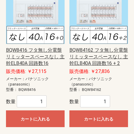
BQW8416 フタ無し分電盤
BQW84162 フタ無し分電盤
リミッタースペースなし 主
リミッタースペースなし 主
幹ELB40A 回路数16
幹ELB40A 回路数16 + 2
販売価格: ￥27,115
販売価格: ￥27,836
メーカー：パナソニック
メーカー：パナソニック
（panasonic）
（panasonic）
型番：
BQW8416
型番：
BQW84162
数量
数量
カートに入れる
カートに入れる