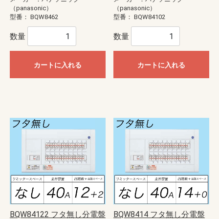
（panasonic）
（panasonic）
型番：
BQW8462
型番：
BQW84102
数量
数量
カートに入れる
カートに入れる
BQW84122 フタ無し分電盤
BQW8414 フタ無し分電盤