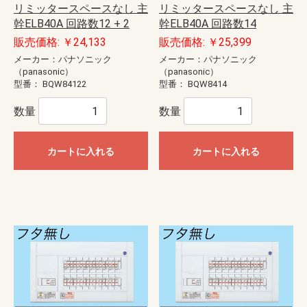
リミッタースペースなし 主
リミッタースペースなし 主
幹ELB40A 回路数12 + 2
幹ELB40A 回路数14
販売価格: ￥24,133
販売価格: ￥25,399
メーカー：パナソニック
メーカー：パナソニック
（panasonic）
（panasonic）
型番：
BQW84122
型番：
BQW8414
数量
数量
カートに入れる
カートに入れる