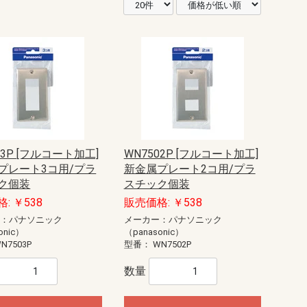
03P [フルコート加工]
WN7502P [フルコート加工]
プレート3コ用/プラ
新金属プレート2コ用/プラ
ク個装
スチック個装
: ￥538
販売価格: ￥538
ー：パナソニック
メーカー：パナソニック
onic）
（panasonic）
N7503P
型番：
WN7502P
数量