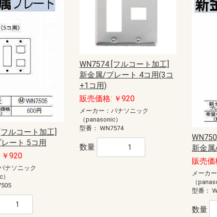
anasonic)
ック
藤照明）
20W
40W
E11
E12
E17
E26
直管LED（GX16t-5）
直管LED（GZ16）
ユニットドーム形
ユニットフラット形
型
EV・PHEV充電回路・エコキュー
EV・PHEV充電回路・太陽光発電
あかりぷらすばん
エコキュート・IH対応
エコキュート・電温・IH対応
かみなりあんしんばん あかり付
かみなりあんしんばん
ダブル発電対応
創蓄連携システム対応（自立出力
創蓄連携システム対応（自立出力
太陽光発電システム・エコキュー
太陽光発電システム・エコキュー
太陽光発電システム対応
地震あんしんばん
地震かみなりあんしんばん
電温・IH対応
燃料電池（ガス発電）システム対
標準タイプ
標準タイプ大型FreeS付
ト・IH対応
ステム・エコキュート・IH対応
単相2線用）
単相3線用）
ト・IH対応
ト・電温・IH対応
応
蓄光誘導標識
一般誘導標識
Panasonic）
CHIKI）
OHMI）
TTAN）
アドバンスP-1シリーズ
一般型感知器
電子式自己保持型熱感知器（熱オ
差動式分布型感知器
光電式スポット型感知器（煙サイ
煙感知器
光電式分離型感知器
炎感知器
遠隔試験機能付感知器
連携型ワイヤレス感知器
感知器ベース
火災通報装置
音響装置
発信機
表示灯
総合盤
P型1級受信機
P型2級受信機
副受信機
受信機関連商品
周辺機器
防排煙設備
ガス漏れ集中監視システム
R型防災システム
周辺機器
非常警報設備（複合装置）
非常警報設備（システム用）
点検器具
感知器
R型・GR型システム
P型受信機
機器収容箱（総合盤）
P型発信機
P型設備機器その他
非常警報設備
住宅情報設備
ガス漏れ火災警報設備
防排煙設備
超高感度煙検知システム
アクセサリー・保守用品
P型インターフェイス盤
P型火災／複合火災受信機
P型受信機用埋込ボックス・埋込枠
R型防災システム
ガス漏れ火災警報設備
熱感知器
煙感知器
炎感知器
感知器付属品
押し釦・消火栓始動スイッチ
音響装置
火災通報装置
関連機器
機器収容箱
共同住宅用防災システム
試験器
住宅防災システム
消火器
消火栓始動器
中継器・中継器収納箱
特定小規模施設向け防災システム
発信機
避雷ユニット
非常警報設備
非常電話システム
標識板
表示機
表示灯
防火・防排煙設備
耐圧防爆用
本質安全防爆用
補用部品・予備品
P型受信機
R型・GR型受信機
ガス系消火設備
ガス漏れ警報設備
サージアブソーバ
スプリンクラー設備
ニッカド蓄電池
プロテクタ
ベル
移報用装置・耐雷基板・ラベル
炎検知器
火災検知システム（機器内組込用
火災通報装置
感知器
機器収容箱
共同・特定共同住宅用
試験器・アドレス設定器
住宅用防災機器
消火器
消火栓始動装置
耐圧防爆機器
着脱器・試験器
中継器盤
中継機電源
中継機本体
超高感度環境監視システム
発信機
非常警報設備
表示灯
防火・排煙設備
補修品
泡消火設備
ートセンサ）
バーセンサ）
WN7574 [フルコート加工]
新金属/プレート 4コ用(3コ
ト
盤用露出形BXT・FXT
盤用露出形BXTH・FXTH
盤用埋込形BXU・FXU
熱機器収納BXH・FXH
安定器収納FXA
ルーバー付盤用FXL
制御盤用屋内外兼用RXG
盤用屋内外兼用RXG-IP54
盤用屋内外兼用RXGB-IP54
盤用屋内外兼用RXV-IP44
屋外盤用木板ベースPOGB-IP55
屋外盤用鉄板ベースPOG-IP55
+1コ用)
・部材
ネーション
ネジ
材
護収納
引具
器具
車載備品
測器
安全保護具・収納具
ール
ールボックス
LANケーブル
LANチェッカー
LAN工具
モジュラージャック
モジュラープラグ
LEDクリスタルモチーフ
LEDストリングライト
LEDテープライト
LEDデザインストリングライト
LEDルミネーション（SJ-NHシリ
LEDルミネーション（SJ-NHシリ
LEDルミネーション（SJ-NHシリ
LEDルミネーション（SJ-NHシリ
LEDルミネーション（SJXシリー
LEDルミネーション（SJXシリー
LEDルミネーション（SJXシリー
LEDルミネーション（SJXシリー
LEDルミネーション（SJXシリー
LEDルミネーション（SJXシリー
LEDルミネーション（SJXシリー
LEDルミネーション（SJXシリー
LEDルミネーション（SJシリー
LEDルミネーション（SJシリー
LEDルミネーション（SJシリー
LEDルミネーション（SJシリー
LEDルミネーション（SJシリー
LEDルミネーション（SJシリー
LEDルミネーション（SJシリー
LEDルミネーション（SJシリー
LEDルミネーション（SJシリー
LEDルミネーション（SJシリー
SDXシリーズ
イルミネーション（その他）
イルミネーション（卓上タイプ）
ライトアップ用投光器
ロッド点滅灯（LED）40mmピッチ
ロッド点滅灯（LED）75mmピッチ
ロッド点滅灯（LED）共通部品
連結すずらん灯タイプ（LED）
ALC用
コンクリート用
ワッシャー
中空壁用
六角ナット
多用途
寸切りボルト用特殊ナット
小ネジ
木工用
石膏ボード用
軽天ビス
鋼板用
エアコン洗浄部材
ダクト部材
ドレンホース
室外機取付台
配管部材
ケーブルプロテクター
ケーブルプロテクター（増設型）
ケーブルマット
床用モール
床用モール（フラット型）
床用モール（増設型）
段差用バリアフリープロテクター
段差用バリアフリーモール（室内
FRP竿
その他
カーボン竿
ジョイント式ロッド
ジョイント式呼線
金属竿
CD管リール
ロープリール
検尺器
電線リール（据置き型）
電線リール（現場向き）
ストリッパー
ツールキット
ドライバー・レンチ
ナイフ・ノコ
ハンマー・その他工具
ペンチ・ニッパー
各種カッター
圧着工具
電動工具
LEDライト
コンパクトライト
ハロゲンライト
ヘッドライト
ライトスタンド
乾電池式ライト
作業用テープライト
充電式ライト
直管形スリムライト
蛍光ライト
コア
コンクリートドリル
ステップドリル
タップ
チップソー・カッター・切断砥石
バンドソー
パンチャー
ホールソー
切削油
木工ドリル
木工ドリル（フレキシブルシャフ
火花飛散防止具
磁器タイル用ドリル
鉄工ドリル
パーツ＆ツールボックス
車載用収納・車載備品
レーザー墨出し器
検電器
計測器
はしご・脚立用品
ハーネス・ランヤード
ホルダー
ランヤード・補助帯
ワークウェア・サポートウェア
ワークポジショニング用器具
収納具
手袋・靴カバー
熱中症対策アイテム
腰袋
腰道具セット
エアー通線
ケーブルグリップ
ロープ
入線潤滑剤
呼線（スチール）
地中線工具
管内清掃用具
電動入線機
亜鉛塗料スプレー
発泡ウレタン充填剤
絶縁・防触スプレー
ランプチェンジャー
高所作業工具
パーツボックス
販売価格: ￥920
ーズ）アイスクルカーテン（部
ーズ）クロスネット（部品）
ーズ）ストリング（部品）
ーズ）共通部品
ズ）LEDジョイントモチーフ（部
ズ）LEDストリング（部品）
ズ）LEDソフトネオン（部品）
ズ）LEDフォール（部品）
ズ）LEDフラッシュボール（部
ズ）LEDホタル（部品）
ズ）モチーフ（部品）
ズ）共通部品
ズ）アイスクルカーテン（部品）
ズ）キャンドル・電球ライト（部
ズ）クロスネット（部品）
ズ）スティックライト（部品）
ズ）ストリング（部品）
ズ）テープライト（部品）
ズ）フォール（部品）
ズ）プロジェクションライト（部
ズ）モチーフ（部品）
ズ）共通部品
（屋外用）
用）
ト）
メーカー：パナソニック
ウォシュレット
品）
品）
品）
品）
品）
（panasonic）
型番：
WN7574
カー
ーカー
ーカー
ーカー
スピーカー
ピーカーシステム
デザインスピーカー
システム
ーカーシステム
ピーカーシステム
ススピーカーシステム
埋込型
露出型
片面型
両面型
関連商品
コンビネーションタイプ
ワイドホーンスピーカー
セパレートタイプ
ストレートホーンスピーカー
本体
関連商品
一般タイプ
コンパクトスピーカー
スリムスピーカー
防球構造型スピーカー
サウンドアロースピーカー
関連商品
ボックスタイプ
スリムタイプ
関連商品
5 [フルコート加工]
WN75
レート 5コ用
(IVテープ)
ープ
数量
新金属
￥920
販売価格
チ
球
・消耗品
スポットライト
ダウンライト
ブラケットライト
ベースライト
非常灯・誘導灯
パナソニック
メーカ
ic）
コンセント
（panas
505
型番：
W
数量