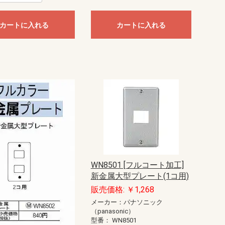
カートに入れる
カートに入れる
WN8501 [フルコート加工]
新金属大型プレート(1コ用)
販売価格: ￥1,268
メーカー：パナソニック
（panasonic）
型番：
WN8501