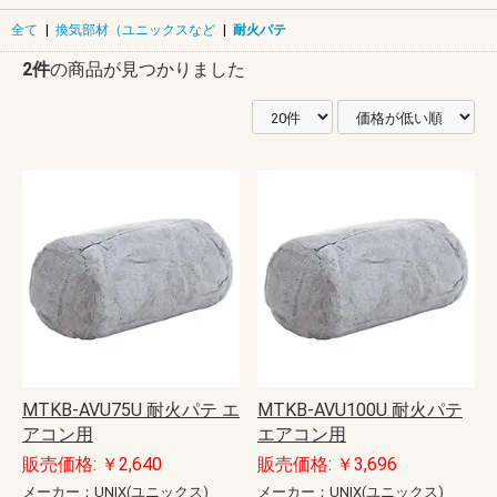
全て
|
換気部材（ユニックスなど
|
耐火パテ
2件
の商品が見つかりました
MTKB-AVU75U 耐火パテ エ
MTKB-AVU100U 耐火パテ
アコン用
エアコン用
販売価格: ￥2,640
販売価格: ￥3,696
メーカー：UNIX(ユニックス)
メーカー：UNIX(ユニックス)