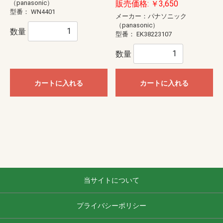
販売価格: ￥3,650
（panasonic）
型番：
WN4401
メーカー：パナソニック
（panasonic）
数量
型番：
EK38223107
数量
カートに入れる
カートに入れる
当サイトについて
プライバシーポリシー