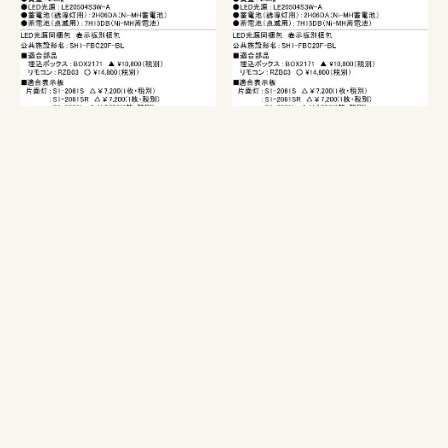
KYD2951B 1EL+S1-2061W
KYD2951B 1EL+S1-
非常口・避難口誘導灯 点滅
2061AR 非常口・避難口誘
形(壁埋込型) B級BL形(20B
導灯 点滅形(壁埋込型) B級
形)片面型セット(両矢印パ
BL形(20B形)片面型セット