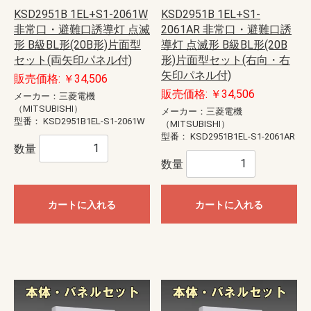
KSD2951B 1EL+S1-2061W
KSD2951B 1EL+S1-
非常口・避難口誘導灯 点滅
2061AR 非常口・避難口誘
形 B級BL形(20B形)片面型
導灯 点滅形 B級BL形(20B
セット(両矢印パネル付)
形)片面型セット(右向・右
矢印パネル付)
販売価格: ￥34,506
販売価格: ￥34,506
メーカー：三菱電機
（MITSUBISHI）
メーカー：三菱電機
型番：
KSD2951B1EL-S1-2061W
（MITSUBISHI）
型番：
KSD2951B1EL-S1-2061AR
数量
数量
カートに入れる
カートに入れる