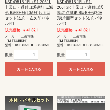
KSD4951B 1EL+S1-2061L
KSD4951B 1EL+S1-
非常口・避難口誘導灯 点滅
2061SR 非常口・避難口誘
形 B級BH形(20A形)片面型
導灯 点滅形 B級BH形(20A
セット(左向・左矢印パネ
形)片面型セット(右向パネ
ル付)
ル付)
販売価格: ￥41,821
販売価格: ￥41,821
メーカー：三菱電機
メーカー：三菱電機
（MITSUBISHI）
（MITSUBISHI）
型番：
KSD4951B1EL-S1-2061L
型番：
KSD4951B1EL-S1-2061SR
数量
数量
カートに入れる
カートに入れる