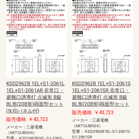
KSD2962B 1EL+S1-2061L
KSD2962B 1EL+S1-2061S
1EL+S1-2061AR 非常口・
1EL+S1-2061SR 非常口・
避難口誘導灯 点滅形 B級
避難口誘導灯 点滅形 B級
BL形(20B形)両面型セット
BL形(20B形)両面型セット
(矢印パネル付)
販売価格: ￥43,723
販売価格: ￥43,723
メーカー：三菱電機
（MITSUBISHI）
メーカー：三菱電機
型番：
KSD2962B1EL-S1-2061S-
（MITSUBISHI）
S1-2061SR
型番：
KSD2962B1EL-S1-2061L-