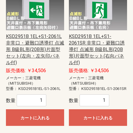
KSD2951B 1EL+S1-2061L
KSD2951B 1EL+S1-
非常口・避難口誘導灯 点滅
2061SR 非常口・避難口誘
形 B級BL形(20B形)片面型
導灯 点滅形 B級BL形(20B
セット(左向・左矢印パネ
形)片面型セット(右向パネ
ル付)
ル付)
販売価格: ￥34,506
販売価格: ￥34,506
メーカー：三菱電機
メーカー：三菱電機
（MITSUBISHI）
（MITSUBISHI）
型番：
KSD2951B1EL-S1-2061L
型番：
KSD2951B1EL-S1-2061SR
数量
数量
カートに入れる
カートに入れる