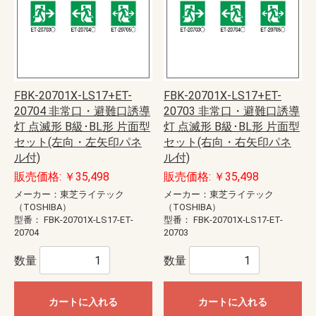
FBK-20701X-LS17+ET-
FBK-20701X-LS17+ET-
20704 非常口・避難口誘導
20703 非常口・避難口誘導
灯 点滅形 B級･BL形 片面型
灯 点滅形 B級･BL形 片面型
セット(左向・左矢印パネ
セット(右向・右矢印パネ
ル付)
ル付)
販売価格: ￥35,498
販売価格: ￥35,498
メーカー：東芝ライテック
メーカー：東芝ライテック
（TOSHIBA）
（TOSHIBA）
型番：
FBK-20701X-LS17-ET-
型番：
FBK-20701X-LS17-ET-
20704
20703
数量
数量
カートに入れる
カートに入れる