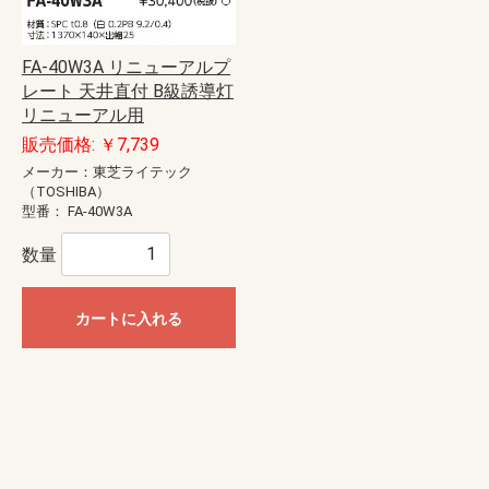
FA-40W3A リニューアルプ
レート 天井直付 B級誘導灯
リニューアル用
販売価格: ￥7,739
メーカー：東芝ライテック
（TOSHIBA）
型番：
FA-40W3A
数量
カートに入れる