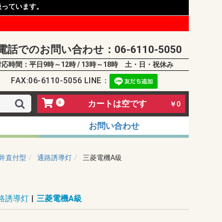
扱っています。
電話でのお問い合わせ：06-6110-5050
対応時間：平日9時～12時 / 13時～18時 土・日・祝休み
FAX:06-6110-5056 LINE：
カートは空です
0
￥0
お問い合わせ
井直付型
通路誘導灯
三菱電機A級
路誘導灯
|
三菱電機A級