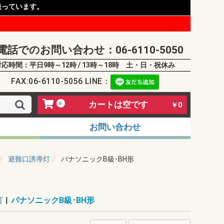
扱っています。
電話でのお問い合わせ：06-6110-5050
対応時間：平日9時～12時 / 13時～18時 土・日・祝休み
FAX:06-6110-5056 LINE：
カートは空です
0
￥0
お問い合わせ
避難口誘導灯
パナソニックB級･BH形
灯
|
パナソニックB級･BH形