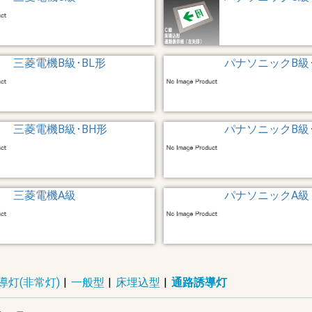
三菱電機B級･BL形
パナソニックB級･
三菱電機B級･BH形
パナソニックB級･
三菱電機A級
パナソニックA級
導灯(非常灯)
|
一般型
|
床埋込型
|
通路誘導灯