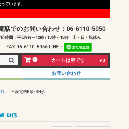
扱っています。
電話でのお問い合わせ：06-6110-5050
対応時間：平日9時～12時 / 13時～18時 土・日・祝休み
FAX:06-6110-5056 LINE：
カートは空です
0
￥0
お問い合わせ
導灯
三菱電機B級･BH形
級･BH形