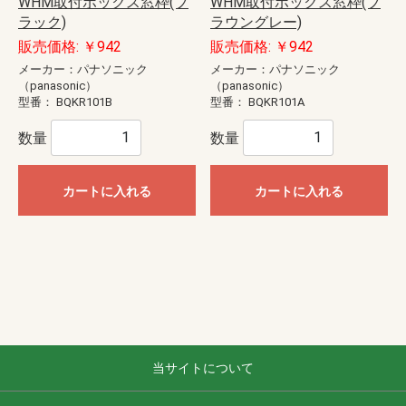
WHM取付ボックス窓枠(ブ
WHM取付ボックス窓枠(ブ
ラック)
ラウングレー)
販売価格: ￥942
販売価格: ￥942
メーカー：パナソニック
メーカー：パナソニック
（panasonic）
（panasonic）
型番：
BQKR101B
型番：
BQKR101A
数量
数量
カートに入れる
カートに入れる
当サイトについて