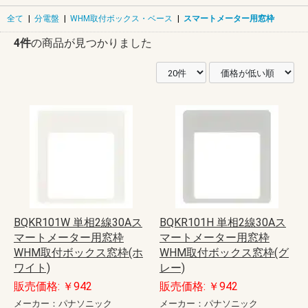
全て
|
分電盤
|
WHM取付ボックス・ベース
|
スマートメーター用窓枠
4件
の商品が見つかりました
BQKR101W 単相2線30Aス
BQKR101H 単相2線30Aス
マートメーター用窓枠
マートメーター用窓枠
WHM取付ボックス窓枠(ホ
WHM取付ボックス窓枠(グ
ワイト)
レー)
販売価格: ￥942
販売価格: ￥942
メーカー：パナソニック
メーカー：パナソニック