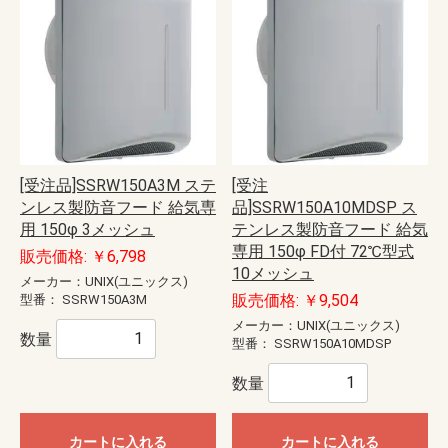
[受注品]SSRW150A3M ステ
[受注
ンレス製防音フード 給気専
品]SSRW150A10MDSP ス
用 150φ 3メッシュ
テンレス製防音フード 給気
専用 150φ FD付 72℃型式
販売価格: ￥6,798
10メッシュ
メーカー：UNIX(ユニックス)
販売価格: ￥9,504
型番：
SSRW150A3M
メーカー：UNIX(ユニックス)
数量
型番：
SSRW150A10MDSP
数量
カートに入れる
カートに入れる