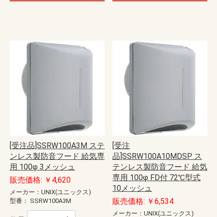
[受注品]SSRW100A3M ステ
[受注
ンレス製防音フード 給気専
品]SSRW100A10MDSP ス
用 100φ 3メッシュ
テンレス製防音フード 給気
専用 100φ FD付 72℃型式
販売価格: ￥4,620
10メッシュ
メーカー：UNIX(ユニックス)
販売価格: ￥6,534
型番：
SSRW100A3M
メーカー：UNIX(ユニックス)