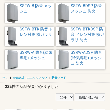
SSFW-B 防音 メッ
SSFW-BDSP 防音
シュ
メッシュ 防火
SSFW-BTK 防音 ド
SSFW-BTKDSP 防
レン対策 横ガラリ
音 ドレン対策 横ガ
ラリ 防火
SSRW-A 防音(給気
SSRW-ADSP 防音
専用) メッシュ
(給気専用) メッシ
ュ 防火
全て
|
換気部材（ユニックスなど
|
防音フード
222件
の商品が見つかりました