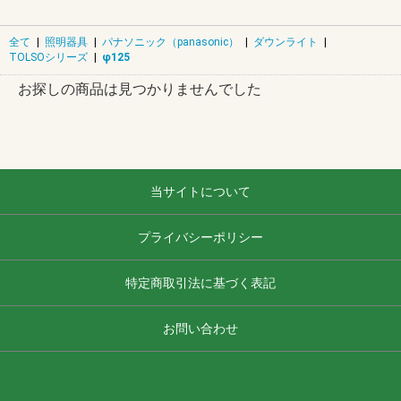
全て
|
照明器具
|
パナソニック（panasonic）
|
ダウンライト
|
TOLSOシリーズ
|
φ125
お探しの商品は見つかりませんでした
当サイトについて
プライバシーポリシー
特定商取引法に基づく表記
お問い合わせ