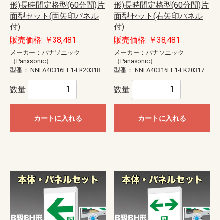
形)長時間定格型(60分間)片
形)長時間定格型(60分間)片
面型セット(両矢印パネル
面型セット(右矢印パネル
付)
付)
販売価格: ￥38,481
販売価格: ￥38,481
メーカー：パナソニック
メーカー：パナソニック
（Panasonic）
（Panasonic）
型番：
NNFA40316LE1-FK20318
型番：
NNFA40316LE1-FK20317
数量
数量
カートに入れる
カートに入れる