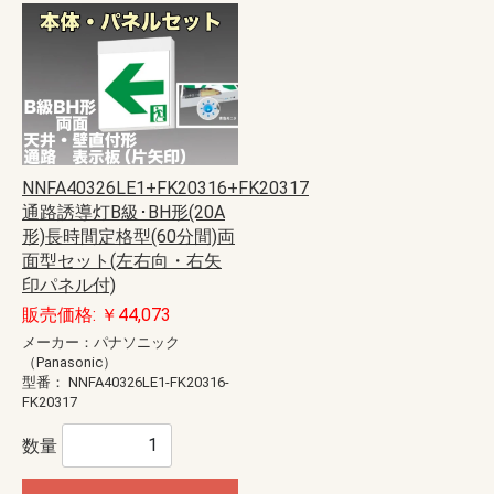
NNFA40326LE1+FK20316+FK20317
通路誘導灯B級･BH形(20A
形)長時間定格型(60分間)両
面型セット(左右向・右矢
印パネル付)
販売価格: ￥44,073
メーカー：パナソニック
（Panasonic）
型番：
NNFA40326LE1-FK20316-
FK20317
数量