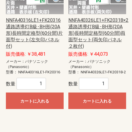
NNFA40316LE1+FK20316
NNFA40326LE1+FK20318×2
通路誘導灯B級･BH形(20A
通路誘導灯B級･BH形(20A
形)長時間定格型(60分間)片
形)長時間定格型(60分間)両
面型セット(左矢印パネル
面型セット(両矢印パネル
付)
２枚付)
販売価格: ￥38,481
販売価格: ￥44,073
メーカー：パナソニック
メーカー：パナソニック
（Panasonic）
（Panasonic）
型番：
NNFA40316LE1-FK20316
型番：
NNFA40326LE1-FK20318-2
数量
数量
カートに入れる
カートに入れる