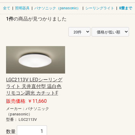
全て
|
照明器具
|
パナソニック（panasonic）
|
シーリングライト
|
8畳まで
1件
の商品が見つかりました
LGC2113V LEDシーリング
ライト 天井直付型 温白色
リモコン調光 カチットF
販売価格: ￥11,660
メーカー：パナソニック
（panasonic）
型番：
LGC2113V
数量