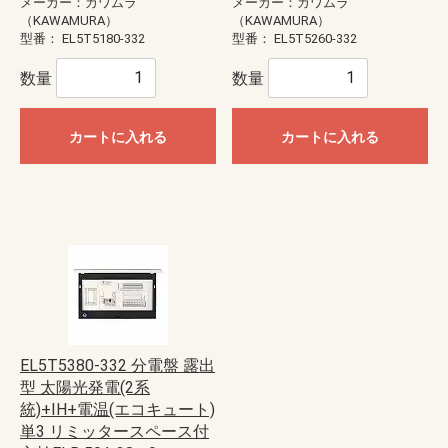
メーカー：カワムラ
メーカー：カワムラ
（KAWAMURA）
（KAWAMURA）
型番：
EL5T5180-332
型番：
EL5T5260-332
数量
数量
カートに入れる
カートに入れる
EL5T5380-332 分電盤 露出
型 太陽光発電(2系
統)+IH+電温(エコキュート)
単3 リミッタースペース付