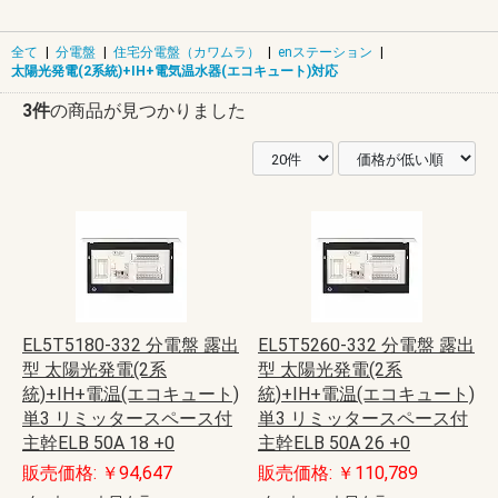
全て
|
分電盤
|
住宅分電盤（カワムラ）
|
enステーション
|
太陽光発電(2系統)+IH+電気温水器(エコキュート)対応
3件
の商品が見つかりました
EL5T5180-332 分電盤 露出
EL5T5260-332 分電盤 露出
型 太陽光発電(2系
型 太陽光発電(2系
統)+IH+電温(エコキュート)
統)+IH+電温(エコキュート)
単3 リミッタースペース付
単3 リミッタースペース付
主幹ELB 50A 18 +0
主幹ELB 50A 26 +0
販売価格: ￥94,647
販売価格: ￥110,789