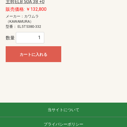
主幹ELB 50A 38 +0
販売価格: ￥132,800
メーカー：カワムラ
（KAWAMURA）
型番：
EL5T5380-332
数量
カートに入れる
当サイトについて
プライバシーポリシー