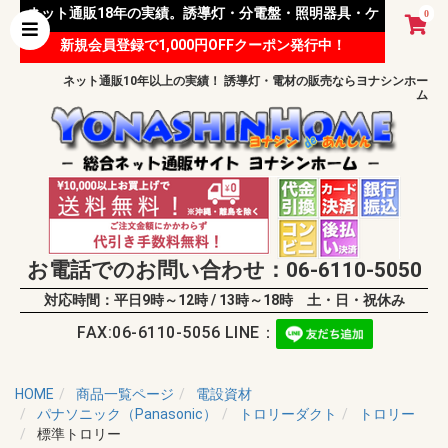
ネット通販18年の実績。誘導灯・分電盤・照明器具・ケ
0
新規会員登録で1,000円OFFクーポン発行中！
ーブル等 様々な資材を取り扱っています。
ネット通販10年以上の実績！ 誘導灯・電材の販売ならヨナシンホー
ム
お電話でのお問い合わせ：06-6110-5050
対応時間：平日9時～12時 / 13時～18時 土・日・祝休み
FAX:06-6110-5056 LINE：
HOME
商品一覧ページ
電設資材
パナソニック（Panasonic）
トロリーダクト
トロリー
標準トロリー