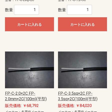
数量
数量
カートに入れる
カートに入れる
FP-C-2.0×2C FP-
FP-C-3.5sq×2C FP-
2.0mm×2C(100m)(平型)
3.5sq×2C(100m)(平型)
販売価格: ￥68,792
販売価格: ￥84,020
メーカー：各電線メーカー
メーカー：各電線メーカー