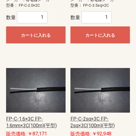
型番：
FP-C-2.0×2C
型番：
FP-C-3.5sq×2C
数量
数量
カートに入れる
カートに入れる
FP-C-1.6×3C FP-
FP-C-2sq×3C FP-
1.6mm×3C(100m)(平型)
2sq×3C(100m)(平型)
販売価格: ￥87,171
販売価格: ￥92,948