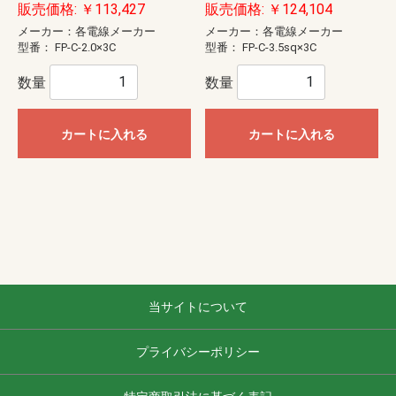
販売価格: ￥113,427
販売価格: ￥124,104
メーカー：各電線メーカー
メーカー：各電線メーカー
型番：
FP-C-2.0×3C
型番：
FP-C-3.5sq×3C
数量
数量
カートに入れる
カートに入れる
当サイトについて
プライバシーポリシー