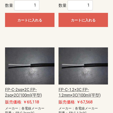
数量
数量
カートに入れる
カートに入れる
FP-C-2sq×2C FP-
FP-C-1.2×3C FP-
2sq×2C(100m)(平型)
1.2mm×3C(100m)(平型)
販売価格: ￥65,118
販売価格: ￥67,568
メーカー：各電線メーカー
メーカー：各電線メーカー
型番：
FP-C-2sq×2C
型番：
FP-C-1.2×3C