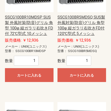
SSCG100BR10MDSP SUS
SSCG100BR5MDSQ SUS製
製 外風対策(防音)グリル 角
外風対策(防音)グリル 角型
型 100φ 縦ガラリ右吹きFD
100φ 縦ガラリ右吹きFD付
付 72℃型式 10メッシュ
120℃型式 5メッシュ
販売価格: ￥12,936
販売価格: ￥12,936
メーカー：UNIX(ユニックス)
メーカー：UNIX(ユニックス)
型番：
SSCG100BR10MDSP
型番：
SSCG100BR5MDSQ
数量
数量
カートに入れる
カートに入れる