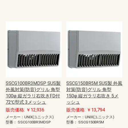
SSCG100BR3MDSP SUS製
SSCG150BR5M SUS製 外風
外風対策(防音)グリル 角型
対策(防音)グリル 角型
100φ 縦ガラリ右吹きFD付
150φ 縦ガラリ右吹き 5メ
72℃型式 3メッシュ
ッシュ
販売価格: ￥12,936
販売価格: ￥13,794
メーカー：UNIX(ユニックス)
メーカー：UNIX(ユニックス)
型番：
SSCG100BR3MDSP
型番：
SSCG150BR5M