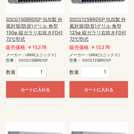
SSCG150BRDSP SUS製 外
SSCG125BRDSP SUS製 外
風対策(防音)グリル 角型
風対策(防音)グリル 角型
150φ 縦ガラリ右吹きFD付
125φ 縦ガラリ右吹きFD付
72℃型式
72℃型式
販売価格: ￥15,378
販売価格: ￥15,378
メーカー：UNIX(ユニックス)
メーカー：UNIX(ユニックス)
型番：
SSCG150BRDSP
型番：
SSCG125BRDSP
数量
数量
カートに入れる
カートに入れる