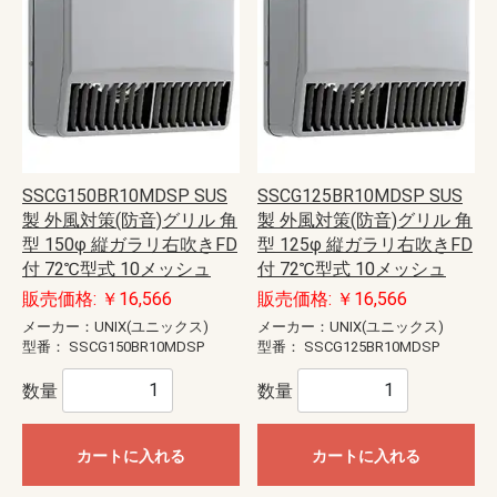
SSCG150BR10MDSP SUS
SSCG125BR10MDSP SUS
製 外風対策(防音)グリル 角
製 外風対策(防音)グリル 角
型 150φ 縦ガラリ右吹きFD
型 125φ 縦ガラリ右吹きFD
付 72℃型式 10メッシュ
付 72℃型式 10メッシュ
販売価格: ￥16,566
販売価格: ￥16,566
メーカー：UNIX(ユニックス)
メーカー：UNIX(ユニックス)
型番：
SSCG150BR10MDSP
型番：
SSCG125BR10MDSP
数量
数量
カートに入れる
カートに入れる