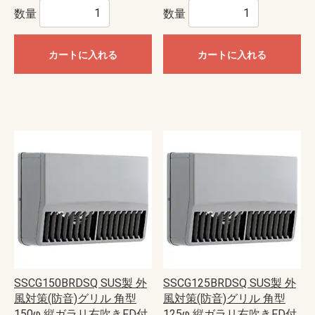
数量
数量
カートに入れる
カートに入れる
SSCG150BRDSQ SUS製 外
SSCG125BRDSQ SUS製 外
風対策(防音)グリル 角型
風対策(防音)グリル 角型
150φ 縦ガラリ右吹きFD付
125φ 縦ガラリ右吹きFD付