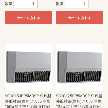
数量
数量
カートに入れる
カートに入れる
SSCG150BR5MDSP SUS製
SSCG125BR5MDSP SUS製
外風対策(防音)グリル 角型
外風対策(防音)グリル 角型
150φ 縦ガラリ右吹きFD付
125φ 縦ガラリ右吹きFD付