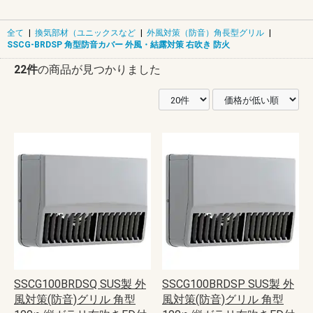
全て
|
換気部材（ユニックスなど
|
外風対策（防音）角長型グリル
|
SSCG-BRDSP 角型防音カバー 外風・結露対策 右吹き 防火
22件
の商品が見つかりました
SSCG100BRDSQ SUS製 外
SSCG100BRDSP SUS製 外
風対策(防音)グリル 角型
風対策(防音)グリル 角型