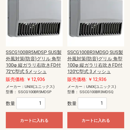
SSCG100BR5MDSP SUS製
SSCG100BR3MDSQ SUS製
外風対策(防音)グリル 角型
外風対策(防音)グリル 角型
100φ 縦ガラリ右吹きFD付
100φ 縦ガラリ右吹きFD付
72℃型式 5メッシュ
120℃型式 3メッシュ
販売価格: ￥12,936
販売価格: ￥12,936
メーカー：UNIX(ユニックス)
メーカー：UNIX(ユニックス)
型番：
SSCG100BR5MDSP
型番：
SSCG100BR3MDSQ
数量
数量
カートに入れる
カートに入れる