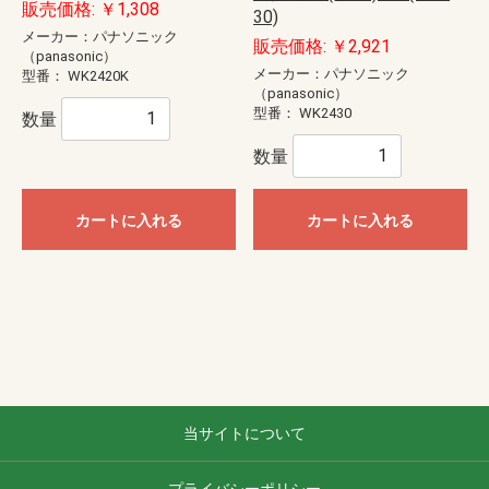
販売価格: ￥1,308
30)
メーカー：パナソニック
販売価格: ￥2,921
（panasonic）
メーカー：パナソニック
型番：
WK2420K
（panasonic）
型番：
WK2430
数量
数量
カートに入れる
カートに入れる
当サイトについて