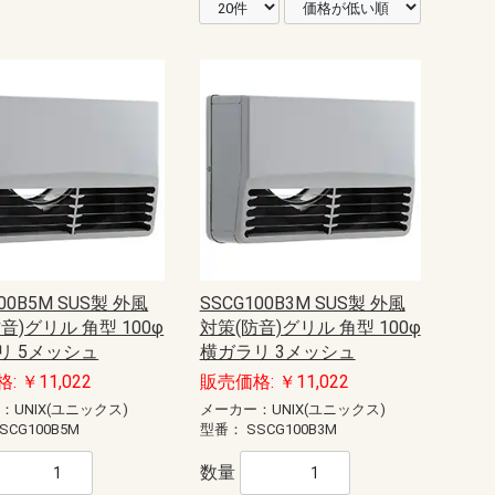
00B5M SUS製 外風
SSCG100B3M SUS製 外風
音)グリル 角型 100φ
対策(防音)グリル 角型 100φ
リ 5メッシュ
横ガラリ 3メッシュ
: ￥11,022
販売価格: ￥11,022
：UNIX(ユニックス)
メーカー：UNIX(ユニックス)
SCG100B5M
型番：
SSCG100B3M
数量