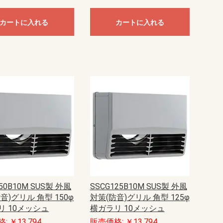
カートに入れる
カートに入れる
50B10M SUS製 外風
SSCG125B10M SUS製 外風
音)グリル 角型 150φ
対策(防音)グリル 角型 125φ
リ 10メッシュ
横ガラリ 10メッシュ
: ￥13,794
販売価格: ￥13,794