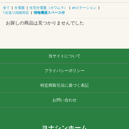
全て
|
分電盤
|
住宅分電盤（カワムラ）
|
enステーション
|
1次送り回路対応
|
情報機器スペース付
お探しの商品は見つかりませんでした
当サイトについて
プライバシーポリシー
特定商取引法に基づく表記
お問い合わせ
ヨナシンホーム