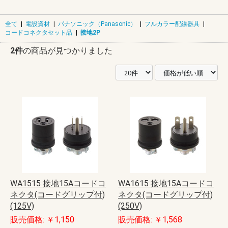
全て
|
電設資材
|
パナソニック（Panasonic）
|
フルカラー配線器具
|
コードコネクタセット品
|
接地2P
2件
の商品が見つかりました
WA1515 接地15Aコードコ
WA1615 接地15Aコードコ
ネクタ(コードグリップ付)
ネクタ(コードグリップ付)
(125V)
(250V)
販売価格: ￥1,150
販売価格: ￥1,568