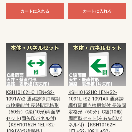
カートに入れる
カートに入れる
KSH10162HC 1EN+S2-
KSH10162HC 1EN+S2-
1091Wx2 通路誘導灯周期
1091L+S2-1091AR 通路誘
点検機能付 長時間定格形
導灯周期点検機能付 長時間
（60分）C級(10形)両面型
定格形（60分）C級(10形)
セット(両矢印パネル付)
両面型セット(左右矢印パ
【KSH10162H 1EL+S2-
ネル付) 【KSH10162H
1091Wx2後継品】
1EL+S2-1091L+S2-