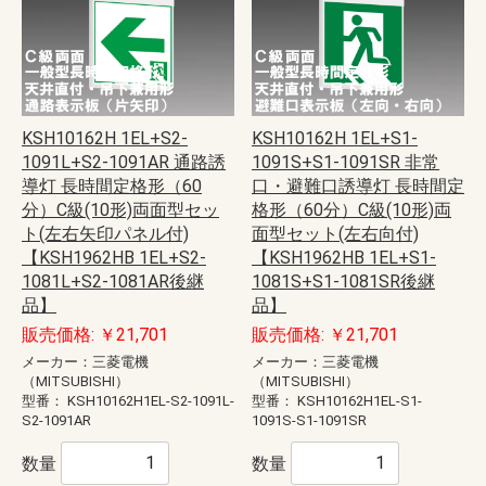
KSH10162H 1EL+S2-
KSH10162H 1EL+S1-
1091L+S2-1091AR 通路誘
1091S+S1-1091SR 非常
導灯 長時間定格形（60
口・避難口誘導灯 長時間定
分）C級(10形)両面型セッ
格形（60分）C級(10形)両
ト(左右矢印パネル付)
面型セット(左右向付)
【KSH1962HB 1EL+S2-
【KSH1962HB 1EL+S1-
1081L+S2-1081AR後継
1081S+S1-1081SR後継
品】
品】
販売価格: ￥21,701
販売価格: ￥21,701
メーカー：三菱電機
メーカー：三菱電機
（MITSUBISHI）
（MITSUBISHI）
型番：
KSH10162H1EL-S2-1091L-
型番：
KSH10162H1EL-S1-
S2-1091AR
1091S-S1-1091SR
数量
数量