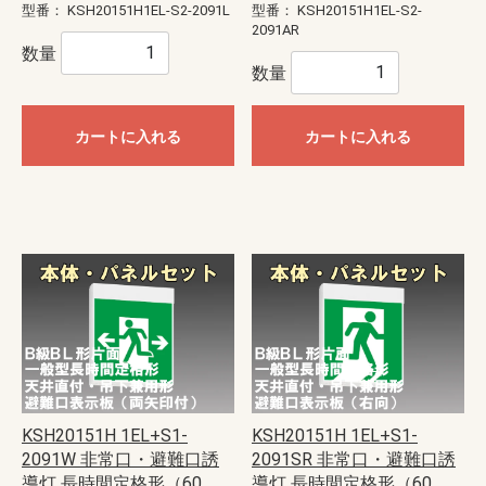
型番：
KSH20151H1EL-S2-2091L
型番：
KSH20151H1EL-S2-
2091AR
数量
数量
カートに入れる
カートに入れる
KSH20151H 1EL+S1-
KSH20151H 1EL+S1-
2091W 非常口・避難口誘
2091SR 非常口・避難口誘
導灯 長時間定格形（60
導灯 長時間定格形（60