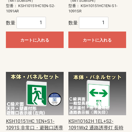
（MITSUBISHI）
（MITSUBISHI）
型番：
KSH10151HC1EN-S2-
型番：
KSH10151HC1EN-S1-
1091AR
1091SR
数量
数量
カートに入れる
カートに入れる
KSH10151HC 1EN+S1-
KSH10162H 1EL+S2-
1091S 非常口・避難口誘導
1091Wx2 通路誘導灯 長時