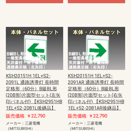
KSH20151H 1EL+S2-
KSH20151H 1EL+S2-
2091L 通路誘導灯 長時間
2091AR 通路誘導灯 長時間
定格形（60分）B級BL形
定格形（60分）B級BL形
(20B形)片面型セット(左矢
(20B形)片面型セット(右矢
印パネル付) 【KSH2951HB
印パネル付) 【KSH2951HB
1EL+S2-2081L後継品】
1EL+S2-2081AR後継品】
販売価格: ￥22,790
販売価格: ￥22,790
メーカー：三菱電機
メーカー：三菱電機
（MITSUBISHI）
（MITSUBISHI）