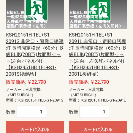
KSH20151H 1EL+S1-
KSH20151H 1EL+S1-
2091S 非常口・避難口誘導
2091L 非常口・避難口誘導
灯 長時間定格形（60分）B
灯 長時間定格形（60分）B
級BL形(20B形)片面型セッ
級BL形(20B形)片面型セッ
ト(左向パネル付)
ト(左向・左矢印パネル付)
【KSH2951HB 1EL+S1-
【KSH2951HB 1EL+S1-
2081S後継品】
2081L後継品】
販売価格: ￥22,790
販売価格: ￥22,790
メーカー：三菱電機
メーカー：三菱電機
（MITSUBISHI）
（MITSUBISHI）
型番：
KSH20151H1EL-S1-2091S
型番：
KSH20151H1EL-S1-2091L
数量
数量
カートに入れる
カートに入れる