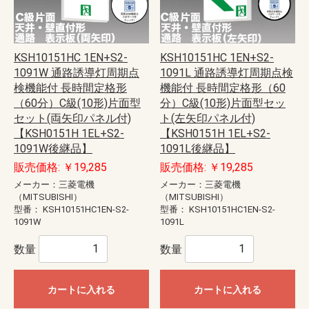
KSH10151HC 1EN+S2-
KSH10151HC 1EN+S2-
1091W 通路誘導灯周期点
1091L 通路誘導灯周期点検
検機能付 長時間定格形
機能付 長時間定格形（60
（60分）C級(10形)片面型
分）C級(10形)片面型セッ
セット(両矢印パネル付)
ト(左矢印パネル付)
【KSH0151H 1EL+S2-
【KSH0151H 1EL+S2-
1091W後継品】
1091L後継品】
販売価格: ￥19,285
販売価格: ￥19,285
メーカー：三菱電機
メーカー：三菱電機
（MITSUBISHI）
（MITSUBISHI）
型番：
KSH10151HC1EN-S2-
型番：
KSH10151HC1EN-S2-
1091W
1091L
数量
数量
カートに入れる
カートに入れる