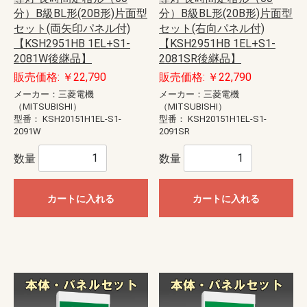
分）B級BL形(20B形)片面型
分）B級BL形(20B形)片面型
セット(両矢印パネル付)
セット(右向パネル付)
【KSH2951HB 1EL+S1-
【KSH2951HB 1EL+S1-
2081W後継品】
2081SR後継品】
販売価格: ￥22,790
販売価格: ￥22,790
メーカー：三菱電機
メーカー：三菱電機
（MITSUBISHI）
（MITSUBISHI）
型番：
KSH20151H1EL-S1-
型番：
KSH20151H1EL-S1-
2091W
2091SR
数量
数量
カートに入れる
カートに入れる