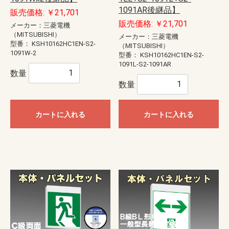
1091AR後継品】
販売価格: ￥21,701
販売価格: ￥21,701
メーカー：三菱電機
（MITSUBISHI）
メーカー：三菱電機
型番：
KSH10162HC1EN-S2-
（MITSUBISHI）
1091W-2
型番：
KSH10162HC1EN-S2-
1091L-S2-1091AR
数量
数量
カートに入れる
カートに入れる