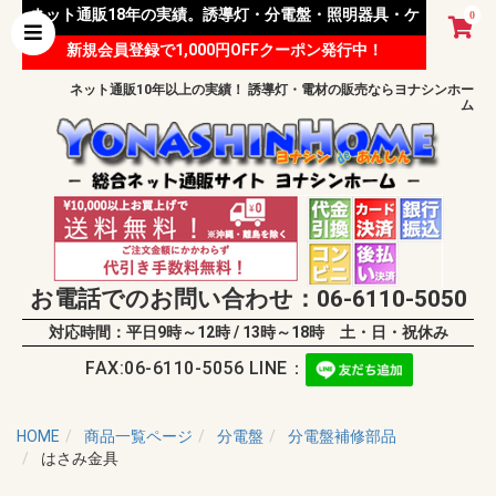
ネット通販18年の実績。誘導灯・分電盤・照明器具・ケ
0
新規会員登録で1,000円OFFクーポン発行中！
ーブル等 様々な資材を取り扱っています。
ネット通販10年以上の実績！ 誘導灯・電材の販売ならヨナシンホー
ム
お電話でのお問い合わせ：06-6110-5050
対応時間：平日9時～12時 / 13時～18時 土・日・祝休み
FAX:06-6110-5056 LINE：
HOME
商品一覧ページ
分電盤
分電盤補修部品
はさみ金具