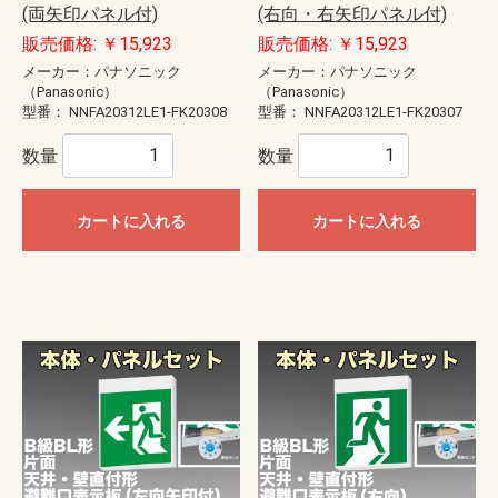
(両矢印パネル付)
(右向・右矢印パネル付)
販売価格: ￥15,923
販売価格: ￥15,923
メーカー：パナソニック
メーカー：パナソニック
（Panasonic）
（Panasonic）
型番：
NNFA20312LE1-FK20308
型番：
NNFA20312LE1-FK20307
数量
数量
カートに入れる
カートに入れる