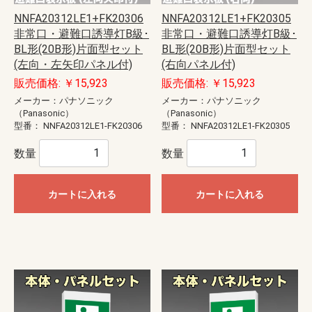
NNFA20312LE1+FK20306
NNFA20312LE1+FK20305
非常口・避難口誘導灯B級･
非常口・避難口誘導灯B級･
BL形(20B形)片面型セット
BL形(20B形)片面型セット
(左向・左矢印パネル付)
(右向パネル付)
販売価格: ￥15,923
販売価格: ￥15,923
メーカー：パナソニック
メーカー：パナソニック
（Panasonic）
（Panasonic）
型番：
NNFA20312LE1-FK20306
型番：
NNFA20312LE1-FK20305
数量
数量
カートに入れる
カートに入れる