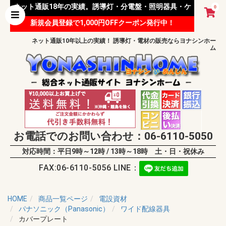
ネット通販18年の実績。誘導灯・分電盤・照明器具・ケ
0
新規会員登録で1,000円OFFクーポン発行中！
ーブル等 様々な資材を取り扱っています。
ネット通販10年以上の実績！ 誘導灯・電材の販売ならヨナシンホー
ム
お電話でのお問い合わせ：06-6110-5050
対応時間：平日9時～12時 / 13時～18時 土・日・祝休み
FAX:06-6110-5056 LINE：
HOME
商品一覧ページ
電設資材
パナソニック（Panasonic）
ワイド配線器具
カバープレート