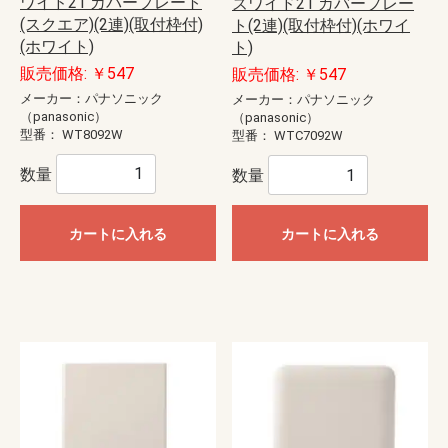
ワイド21 カバープレート
ズワイド21 カバープレー
(スクエア)(2連)(取付枠付)
ト(2連)(取付枠付)(ホワイ
(ホワイト)
ト)
販売価格: ￥547
販売価格: ￥547
メーカー：パナソニック
メーカー：パナソニック
（panasonic）
（panasonic）
型番：
WT8092W
型番：
WTC7092W
数量
数量
カートに入れる
カートに入れる