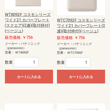
WT8092F コスモシリーズ
ワイド21 カバープレート
WTC7092F コスモシリーズ
(スクエア)(2連)(取付枠付)
ワイド21 カバープレート(2
(ベージュ)
連)(取付枠付)(ベージュ)
販売価格: ￥756
販売価格: ￥756
メーカー：パナソニック
メーカー：パナソニック
（panasonic）
（panasonic）
型番：
WT8092F
型番：
WTC7092F
数量
数量
カートに入れる
カートに入れる