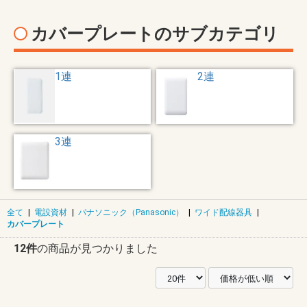
カバープレートのサブカテゴリ
1連
2連
3連
全て
|
電設資材
|
パナソニック（Panasonic）
|
ワイド配線器具
|
カバープレート
12件
の商品が見つかりました