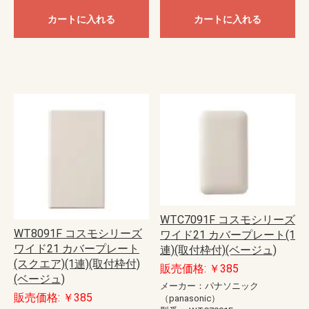
カートに入れる
カートに入れる
WTC7091F コスモシリーズ
WT8091F コスモシリーズ
ワイド21 カバープレート(1
ワイド21 カバープレート
連)(取付枠付)(ベージュ)
(スクエア)(1連)(取付枠付)
販売価格: ￥385
(ベージュ)
メーカー：パナソニック
販売価格: ￥385
（panasonic）