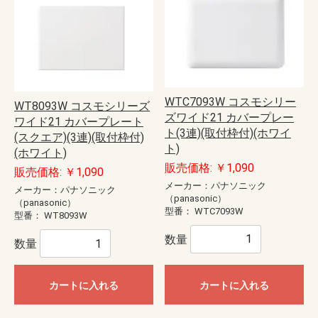
WTC7093W コスモシリー
WT8093W コスモシリーズ
ズワイド21 カバープレー
ワイド21 カバープレート
ト(3連)(取付枠付)(ホワイ
(スクエア)(3連)(取付枠付)
ト)
(ホワイト)
販売価格: ￥1,090
販売価格: ￥1,090
メーカー：パナソニック
メーカー：パナソニック
（panasonic）
（panasonic）
型番：
WTC7093W
型番：
WT8093W
数量
数量
カートに入れる
カートに入れる