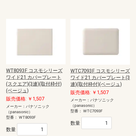
WT8093F コスモシリーズ
WTC7093F コスモシリーズ
ワイド21 カバープレート
ワイド21 カバープレート(3
(スクエア)(3連)(取付枠付)
連)(取付枠付)(ベージュ)
(ベージュ)
販売価格: ￥1,507
販売価格: ￥1,507
メーカー：パナソニック
（panasonic）
メーカー：パナソニック
型番：
WTC7093F
（panasonic）
型番：
WT8093F
数量
数量