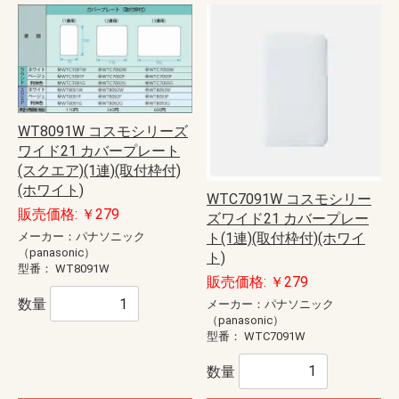
WT8091W コスモシリーズ
ワイド21 カバープレート
(スクエア)(1連)(取付枠付)
(ホワイト)
WTC7091W コスモシリー
販売価格: ￥279
ズワイド21 カバープレー
ト(1連)(取付枠付)(ホワイ
メーカー：パナソニック
（panasonic）
ト)
型番：
WT8091W
販売価格: ￥279
数量
メーカー：パナソニック
（panasonic）
型番：
WTC7091W
数量